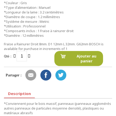
*Couleur : Gris
*Type d'alimentation : Manuel
*Longueur de la lame : 3.2 centimètres
*Diamètre de coupe : 1.2 millimètres
*Système de mesure : Metric
*Utilisation : Professionnel
*Composants inclus : 1 Fraise à rainurer droit
*Diamètre : 12 millimètres
Fraise a Rainurer Droit 8mm. D1 12mm L 32mm. G62mm BOSCH is
available for purchase in increments of 1
Qté :
Ajouter au
panier
Partager :
Description
*Conviennent pour le bois massif, panneaux (panneaux agglomérés
autres panneaux de particules moyenne densité), plastiques ou
matériaux abrasifs