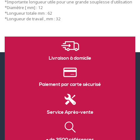
*Importante longueur utile pour une grande souplesse d'utilisation
*Diamètre [ mm] : 12
*Longueur totale mm : 62
*Longueur de travail , mm : 32
Livraison à domicile
Paiement par carte sécurisé
Service Après-vente
+ de 3500 références