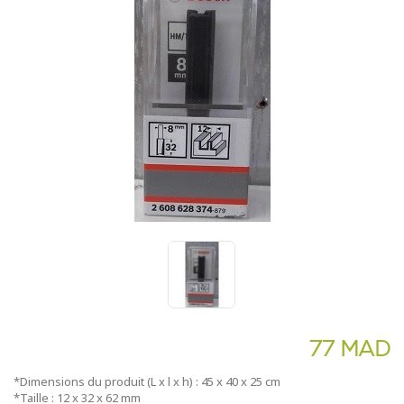
77 MAD
*Dimensions du produit (L x l x h) : 45 x 40 x 25 cm
*Taille : 12 x 32 x 62 mm