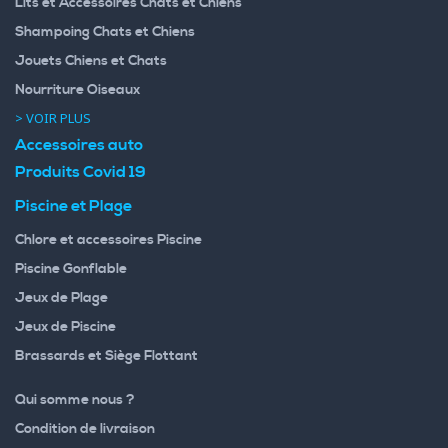
Lits et Accessoires Chats et Chiens
Shampoing Chats et Chiens
Jouets Chiens et Chats
Nourriture Oiseaux
> VOIR PLUS
Accessoires auto
Produits Covid 19
Piscine et Plage
Chlore et accessoires Piscine
Piscine Gonflable
Jeux de Plage
Jeux de Piscine
Brassards et Siège Flottant
Qui somme nous ?
Condition de livraison