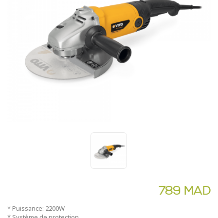
789 MAD
* Puissance: 2200W
* Système de protection