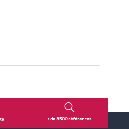
+ de 3500 références
te