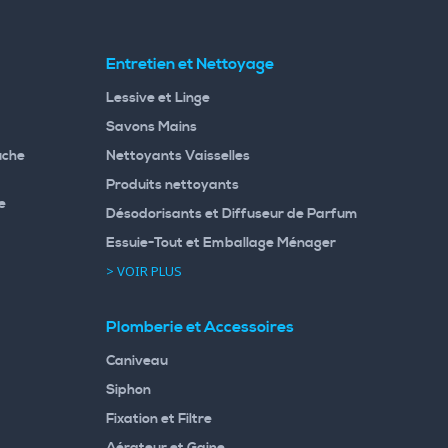
Entretien et Nettoyage
Lessive et Linge
Savons Mains
uche
Nettoyants Vaisselles
Produits nettoyants
e
Désodorisants et Diffuseur de Parfum
Essuie-Tout et Emballage Ménager
> VOIR PLUS
Plomberie et Accessoires
Caniveau
Siphon
Fixation et Filtre