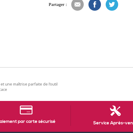
Partager :
 une maîtrise parfaite de l’outil
cace
aiement par carte sécurisé
Service Après-ven