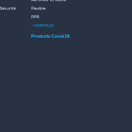
Aérateur et Gaine
Sécurité
Flexible
PPR
> VOIR PLUS
Produits Covid 19