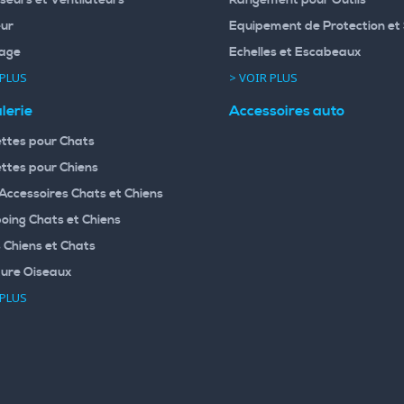
seurs et Ventilateurs
Rangement pour Outils
ur
Equipement de Protection et 
age
Echelles et Escabeaux
 PLUS
> VOIR PLUS
lerie
Accessoires auto
ttes pour Chats
ttes pour Chiens
 Accessoires Chats et Chiens
ing Chats et Chiens
 Chiens et Chats
ture Oiseaux
 PLUS