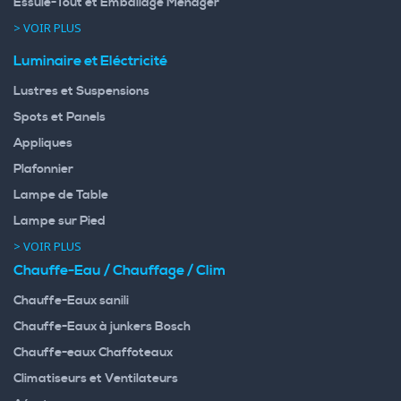
Essuie-Tout et Emballage Ménager
> VOIR PLUS
Luminaire et Eléctricité
Lustres et Suspensions
Spots et Panels
Appliques
Plafonnier
Lampe de Table
Lampe sur Pied
> VOIR PLUS
Chauffe-Eau / Chauffage / Clim
Chauffe-Eaux sanili
Chauffe-Eaux à junkers Bosch
Chauffe-eaux Chaffoteaux
Climatiseurs et Ventilateurs