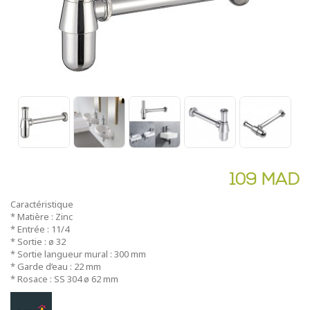
109 MAD
Caractéristique
* Matière : Zinc
* Entrée : 11/4
* Sortie : ø 32
* Sortie langueur mural : 300 mm
* Garde d’eau : 22 mm
* Rosace : SS 304 ø 62 mm