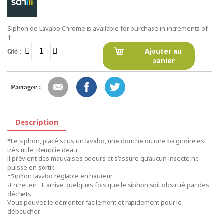
Siphon de Lavabo Chrome is available for purchase in increments of
1
Qté :
Ajouter au
panier
Partager :
Description
*Le siphon, placé sous un lavabo, une douche ou une baignoire est
très utile. Remplie d’eau,
il prévient des mauvaises odeurs et s’assure qu’aucun insecte ne
puisse en sortir.
*Siphon lavabo réglable en hauteur
-Entretien : Il arrive quelques fois que le siphon soit obstrué par des
déchets.
Vous pouvez le démonter facilement et rapidement pour le
déboucher.