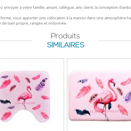
ez envoyer à votre famille, amant, collègue, ami, client, la conception d'am
e forme, vous apporter une collocation à la maison dans une atmosphère ha
lle de bain propre, rangée et ordonnée.
Produits
SIMILAIRES