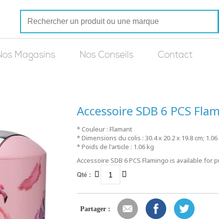
Nos Magasins
Nos Conseils
Contact
Accessoire SDB 6 PCS Fla
* Couleur : Flamant
* Dimensions du colis : 30.4 x 20.2 x 19.8 cm; 1.
* Poids de l'article : 1.06 kg
Accessoire SDB 6 PCS Flamingo is available for p
Qté :
Partager :