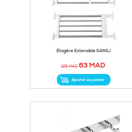
Étagère Extensible SANILI
63 MAD
125 MAD
Ajouter au panier