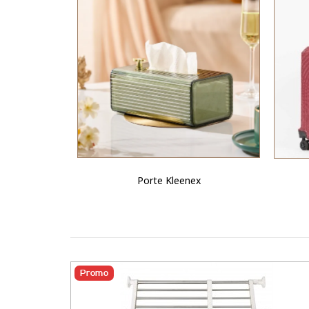
Porte Kleenex
Promo