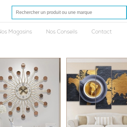
Nos Magasins
Nos Conseils
Contact