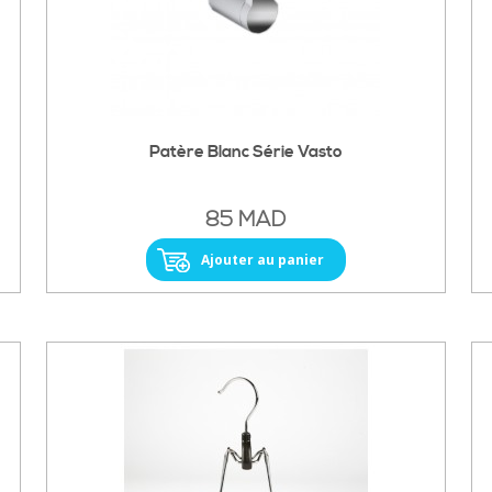
Patère Blanc Série Vasto
85 MAD
Ajouter au panier