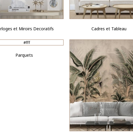
rloges et Miroirs Decoratifs
Cadres et Tableau
Parquets