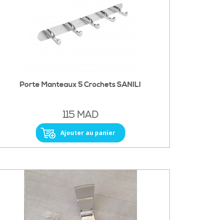
Porte Manteaux 5 Crochets SANILI
115 MAD
Ajouter au panier