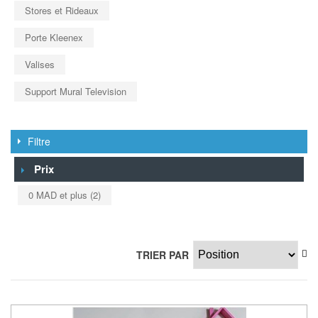
Stores et Rideaux
Porte Kleenex
Valises
Support Mural Television
Filtre
Prix
0 MAD
et plus
(2)
TRIER PAR