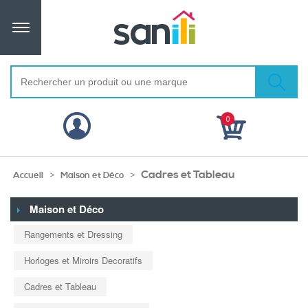
0
Cadres et Tableau
>
>
Accueil
Maison et Déco
Maison et Déco
Rangements et Dressing
Horloges et Miroirs Decoratifs
Cadres et Tableau