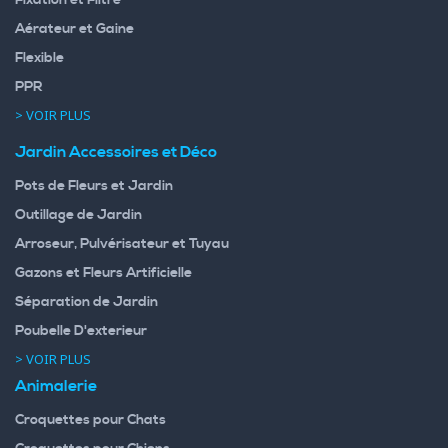
Fixation et Filtre
Aérateur et Gaine
Flexible
PPR
> VOIR PLUS
Jardin Accessoires et Déco
Pots de Fleurs et Jardin
Outillage de Jardin
Arroseur, Pulvérisateur et Tuyau
Gazons et Fleurs Artificielle
Séparation de Jardin
Poubelle D'exterieur
> VOIR PLUS
Animalerie
Croquettes pour Chats