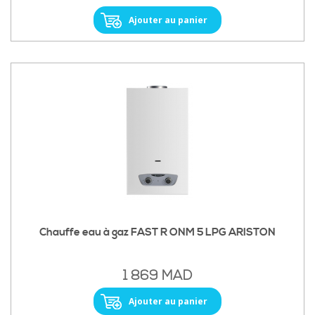
Ajouter au panier
Chauffe eau à gaz FAST R ONM 5 LPG ARISTON
1 869 MAD
Ajouter au panier