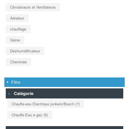
Climatiseurs et Ventilateurs
Aérateur
chauffage
Gaine
Déshumidificateur
Cheminée
Filtre
Catégorie
Chauffe-eau Electrique junkers/Bosch
(7)
Chauffe-Eau a gaz
(5)