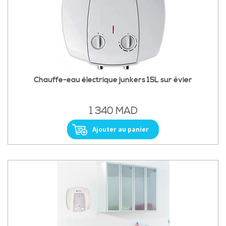
Chauffe-eau électrique junkers 15L sur évier
1 340 MAD
Ajouter au panier