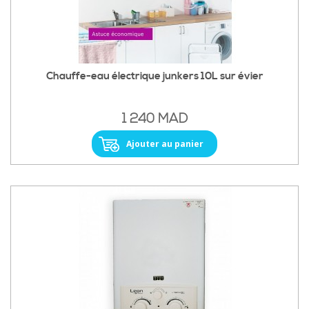
Chauffe-eau électrique junkers 10L sur évier
1 240 MAD
Ajouter au panier