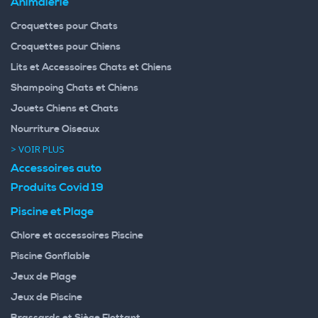
Animalerie
Croquettes pour Chats
Croquettes pour Chiens
Lits et Accessoires Chats et Chiens
Shampoing Chats et Chiens
Jouets Chiens et Chats
Nourriture Oiseaux
> VOIR PLUS
Accessoires auto
Produits Covid 19
Piscine et Plage
Chlore et accessoires Piscine
Piscine Gonflable
Jeux de Plage
Jeux de Piscine
Brassards et Siège Flottant