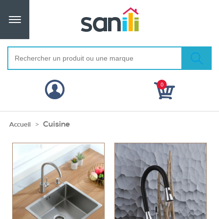
0
Cuisine
>
Accueil