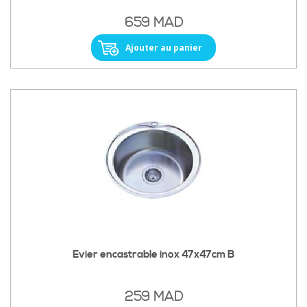
659 MAD
Ajouter au panier
Evier encastrable inox 47x47cm B
259 MAD