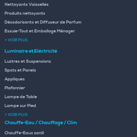
Nettoyants Vaisselles
Produits nettoyants
Désodorisants et Diffuseur de Parfum
Essuie-Tout et Emballage Ménager
> VOIR PLUS
Luminaire et Eléctricité
Lustres et Suspensions
Spots et Panels
Appliques
Plafonnier
Lampe de Table
Lampe sur Pied
> VOIR PLUS
Chauffe-Eau / Chauffage / Clim
Chauffe-Eaux sanili