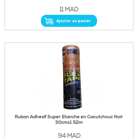
11 MAD
Ajouter au panier
Ruban Adhesif Super Etanche en Caoutchouc Noir
30cmx1.52m
94 MAD