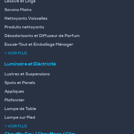
Lessive et Linge
Savons Mains
Nettoyants Vaisselles
Produits nettoyants
Désodorisants et Diffuseur de Parfum
Essuie-Tout et Emballage Ménager
> VOIR PLUS
Luminaire et Eléctricité
Lustres et Suspensions
Spots et Panels
Appliques
Plafonnier
Lampe de Table
Lampe sur Pied
> VOIR PLUS