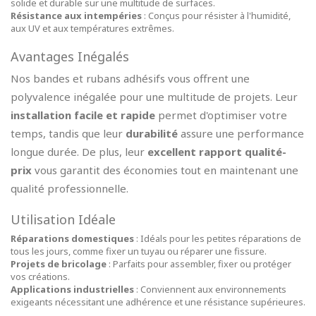
solide et durable sur une multitude de surfaces.
Résistance aux intempéries
: Conçus pour résister à l'humidité,
aux UV et aux températures extrêmes.
Avantages Inégalés
Nos bandes et rubans adhésifs vous offrent une
polyvalence inégalée pour une multitude de projets. Leur
installation facile et rapide
permet d'optimiser votre
temps, tandis que leur
durabilité
assure une performance
longue durée. De plus, leur
excellent rapport qualité-
prix
vous garantit des économies tout en maintenant une
qualité professionnelle.
Utilisation Idéale
Réparations domestiques
: Idéals pour les petites réparations de
tous les jours, comme fixer un tuyau ou réparer une fissure.
Projets de bricolage
: Parfaits pour assembler, fixer ou protéger
vos créations.
Applications industrielles
: Conviennent aux environnements
exigeants nécessitant une adhérence et une résistance supérieures.