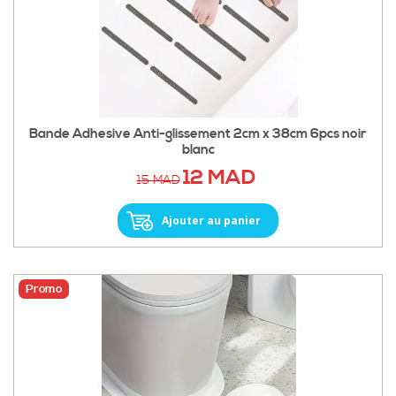
Bande Adhesive Anti-glissement 2cm x 38cm 6pcs noir
blanc
12 MAD
15 MAD
Ajouter au panier
Promo