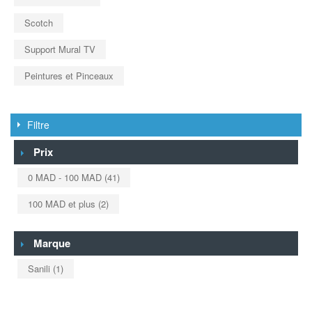
Scotch
Support Mural TV
Peintures et Pinceaux
Filtre
Prix
0 MAD
-
100 MAD
(41)
100 MAD
et plus
(2)
Marque
Sanili
(1)