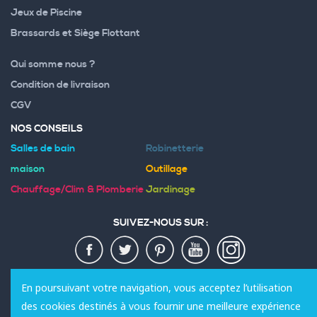
Jeux de Piscine
Brassards et Siège Flottant
Qui somme nous ?
Condition de livraison
CGV
NOS CONSEILS
Salles de bain
Robinetterie
maison
Outillage
Chauffage/Clim & Plomberie
Jardinage
SUIVEZ-NOUS SUR :
MODES DE PAIEMENT :
En poursuivant votre navigation, vous acceptez l’utilisation
des cookies destinés à vous fournir une meilleure expérience