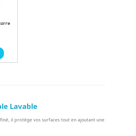
carre
ble Lavable
finé, il protège vos surfaces tout en ajoutant une