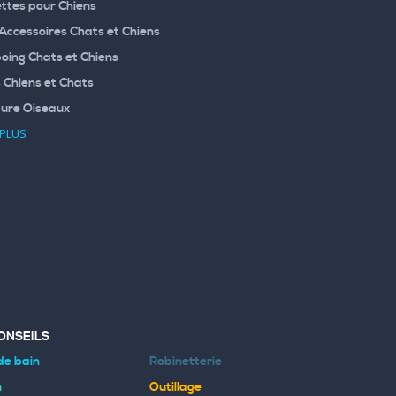
ttes pour Chiens
 Accessoires Chats et Chiens
ing Chats et Chiens
 Chiens et Chats
ture Oiseaux
 PLUS
ONSEILS
de bain
Robinetterie
n
Outillage