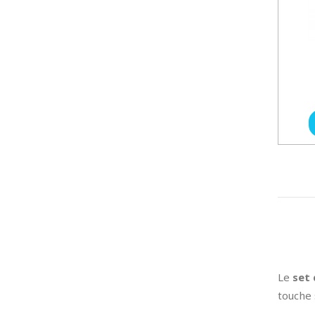
Le
set 
touche 