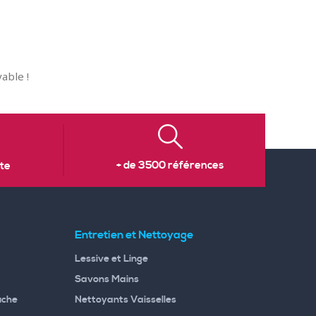
able !
+ de 3500 références
te
Entretien et Nettoyage
Lessive et Linge
Savons Mains
uche
Nettoyants Vaisselles