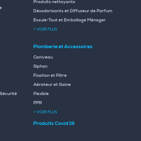
Produits nettoyants
e
Désodorisants et Diffuseur de Parfum
Essuie-Tout et Emballage Ménager
> VOIR PLUS
Plomberie et Accessoires
Caniveau
Siphon
Fixation et Filtre
Aérateur et Gaine
Sécurité
Flexible
PPR
> VOIR PLUS
Produits Covid 19