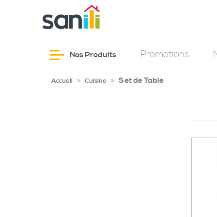
Promotions
Nos Produits
Set de Table
>
>
Accueil
Cuisine