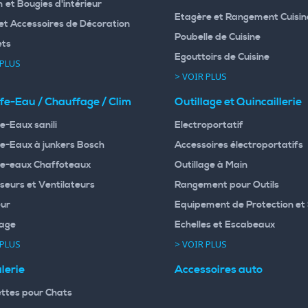
 et Bougies d'intérieur
Etagère et Rangement Cuisin
et Accessoires de Décoration
Poubelle de Cuisine
ets
Egouttoirs de Cuisine
 PLUS
> VOIR PLUS
fe-Eau / Chauffage / Clim
Outillage et Quincaillerie
e-Eaux sanili
Electroportatif
e-Eaux à junkers Bosch
Accessoires électroportatifs
e-eaux Chaffoteaux
Outillage à Main
seurs et Ventilateurs
Rangement pour Outils
ur
Equipement de Protection et 
age
Echelles et Escabeaux
 PLUS
> VOIR PLUS
lerie
Accessoires auto
ttes pour Chats