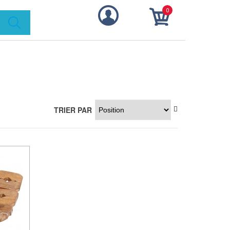
0
TRIER PAR