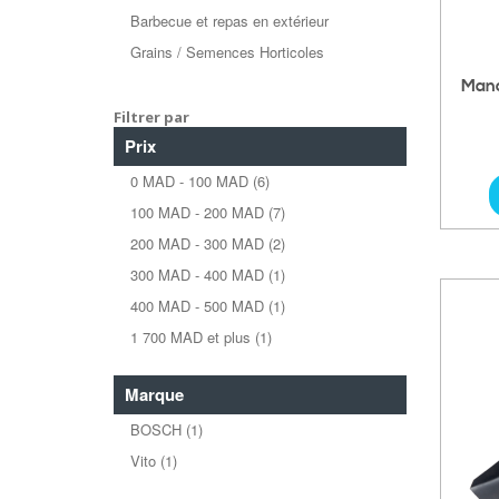
Barbecue et repas en extérieur
Grains / Semences Horticoles
Manc
Filtrer par
Prix
0 MAD
-
100 MAD
(6)
100 MAD
-
200 MAD
(7)
200 MAD
-
300 MAD
(2)
300 MAD
-
400 MAD
(1)
400 MAD
-
500 MAD
(1)
1 700 MAD
et plus
(1)
Marque
BOSCH
(1)
Vito
(1)