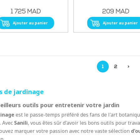
1 725 MAD
209 MAD
Ajouter au panier
Ajouter au panier
1
2
>
s de jardinage
illeurs outils pour entretenir votre jardin
dinage
est le passe-temps préféré des fans de l'art botaniqu
. Avec
Sanili
, vous êtes sûr d'avoir les bons outils pour trav
ouvez marquer votre passion avec notre vaste sélection
d'o
n.