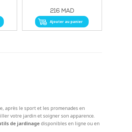
216 MAD
Ajouter au panier
e, après le sport et les promenades en
ailler votre jardin et soigner son apparence.
utils de jardinage
disponibles en ligne ou en