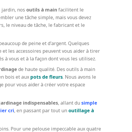
e jardin, nos
outils à main
facilitent le
 sembler une tâche simple, mais vous devez
s, le niveau de tâche, le fabricant et le
eaucoup de peine et d'argent. Quelques
 et les accessoires peuvent vous aider à tirer
 à vous et à la façon dont vous les utilisez.
ardinage
de haute qualité. Des outils à main
n bois et aux
pots de fleurs
. Nous avons le
e pour vous aider à créer votre espace
 jardinage indispensables
, allant du
simple
er cri
, en passant par tout un
outillage à
soins. Pour une pelouse impeccable aux quatre