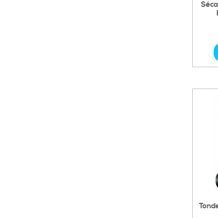
Séca
Tonde