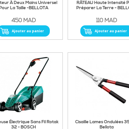
teur À Deux Mains Universel
RÂTEAU Haute Intensité 
Pour La Taille -BELLOTA
Préparer La Terre - BEL
450 MAD
110 MAD
Ajouter au panier
Ajouter au panier
use Électrique Sans Fil Rotak
Cisaille Lames Ondulées 3
32 - BOSCH
Bellota