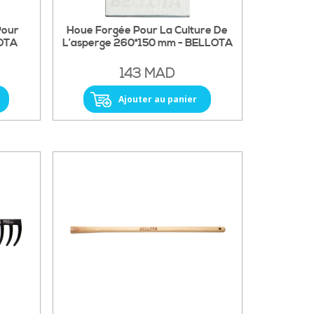
Pour
Houe Forgée Pour La Culture De
LOTA
L’asperge 260*150 mm - BELLOTA
143 MAD
Ajouter au panier