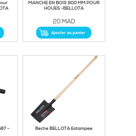
Pour
MANCHE EN BOIS 900 MM POUR
LOTA
HOUES -BELLOTA
20 MAD
Ajouter au panier
587 -
Beche BELLOTA Estampee