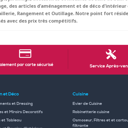
age, des articles d'aménagement et de déco d'intérieur e
illerie, Rangement et Outillage. Notre point fort réside 
és avec des prix très compétitifs.
aiement par carte sécurisé
Service Après-ven
n et Déco
Cuisine
ents et Dressing
Evier de Cuisine
s et Miroirs Decoratifs
Robinetterie cuisine
 et Tableau
Osmoseur, Filtres et et carto
filtrante