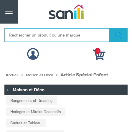
0
Article Spécial Enfant
>
>
Accueil
Maison et Déco
Maison et Déco
Rangements et Dressing
Horloges et Miroirs Decoratifs
Cadres et Tableau