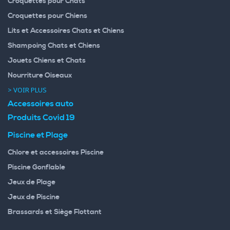
Croquettes pour Chats
Croquettes pour Chiens
Lits et Accessoires Chats et Chiens
Shampoing Chats et Chiens
Jouets Chiens et Chats
Nourriture Oiseaux
> VOIR PLUS
Accessoires auto
Produits Covid 19
Piscine et Plage
Chlore et accessoires Piscine
Piscine Gonflable
Jeux de Plage
Jeux de Piscine
Brassards et Siège Flottant