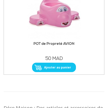
POT de Propreté AVION
50 MAD
Ajouter au panier
Déco Maison : Des articles et accessoires de