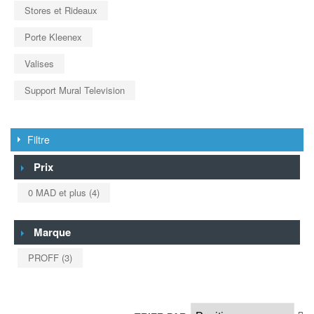
Stores et Rideaux
Porte Kleenex
Valises
Support Mural Television
Filtre
Prix
0 MAD
et plus
(4)
Marque
PROFF
(3)