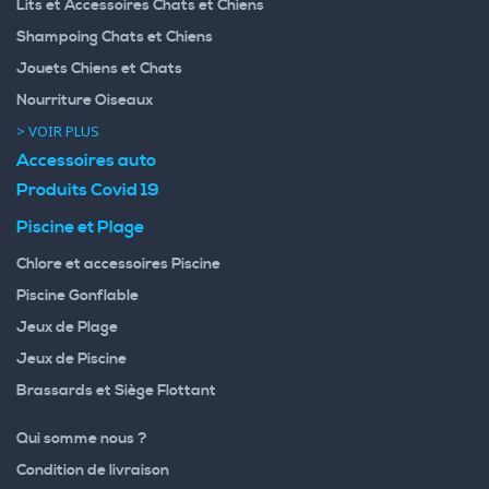
Lits et Accessoires Chats et Chiens
Shampoing Chats et Chiens
Jouets Chiens et Chats
Nourriture Oiseaux
> VOIR PLUS
Accessoires auto
Produits Covid 19
Piscine et Plage
Chlore et accessoires Piscine
Piscine Gonflable
Jeux de Plage
Jeux de Piscine
Brassards et Siège Flottant
Qui somme nous ?
Condition de livraison