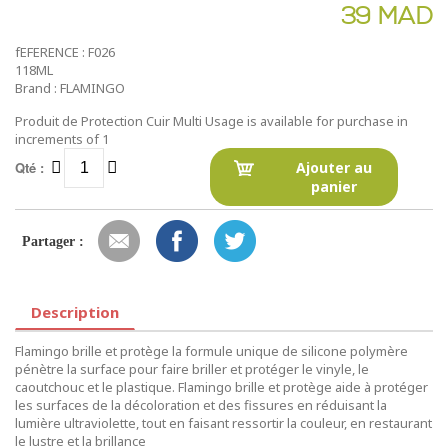
39 MAD
fEFERENCE : F026
118ML
Brand : FLAMINGO
Produit de Protection Cuir Multi Usage is available for purchase in
increments of 1
Qté :
Ajouter au
panier
Partager :
Description
Flamingo brille et protège la formule unique de silicone polymère
pénètre la surface pour faire briller et protéger le vinyle, le
caoutchouc et le plastique. Flamingo brille et protège aide à protéger
les surfaces de la décoloration et des fissures en réduisant la
lumière ultraviolette, tout en faisant ressortir la couleur, en restaurant
le lustre et la brillance