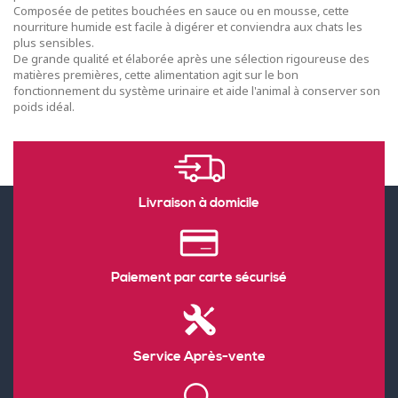
Composée de petites bouchées en sauce ou en mousse, cette
nourriture humide est facile à digérer et conviendra aux chats les
plus sensibles.
De grande qualité et élaborée après une sélection rigoureuse des
matières premières, cette alimentation agit sur le bon
fonctionnement du système urinaire et aide l'animal à conserver son
poids idéal.
Livraison à domicile
Paiement par carte sécurisé
Service Après-vente