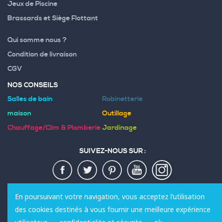
Jeux de Piscine
Brassards et Siège Flottant
Qui somme nous ?
Condition de livraison
CGV
NOS CONSEILS
Salles de bain
Robinetterie
maison
Outillage
Chauffage/Clim & Plomberie
Jardinage
SUIVEZ-NOUS SUR :
MODES DE PAIEMENT :
En poursuivant votre navigation, vous acceptez l’utilisation
des cookies destinés à vous fournir une meilleure expérience