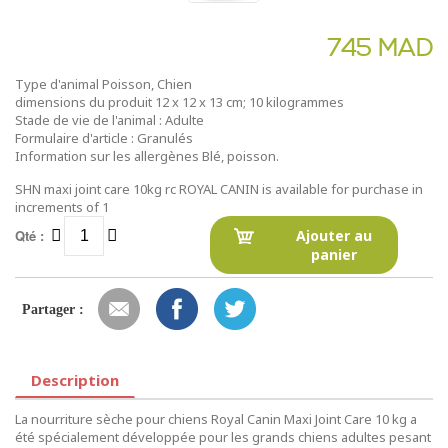
745 MAD
Type d'animal Poisson, Chien
dimensions du produit 12 x 12 x 13 cm; 10 kilogrammes
Stade de vie de l'animal : Adulte
Formulaire d'article : Granulés
Information sur les allergènes Blé, poisson.
SHN maxi joint care 10kg rc ROYAL CANIN is available for purchase in
increments of 1
Qté :
Ajouter au
panier
Partager :
Description
La nourriture sèche pour chiens Royal Canin Maxi Joint Care 10 kg a
été spécialement développée pour les grands chiens adultes pesant