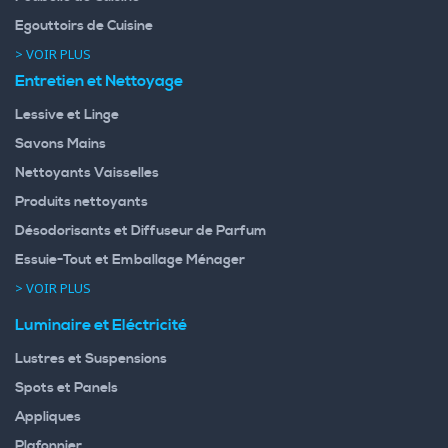
Egouttoirs de Cuisine
> VOIR PLUS
Entretien et Nettoyage
Lessive et Linge
Savons Mains
Nettoyants Vaisselles
Produits nettoyants
Désodorisants et Diffuseur de Parfum
Essuie-Tout et Emballage Ménager
> VOIR PLUS
Luminaire et Eléctricité
Lustres et Suspensions
Spots et Panels
Appliques
Plafonnier