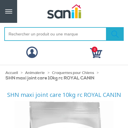
0
>
>
>
Accueil
Animalerie
Croquettes pour Chiens
SHN maxi joint care 10kg rc ROYAL CANIN
SHN maxi joint care 10kg rc ROYAL CANIN