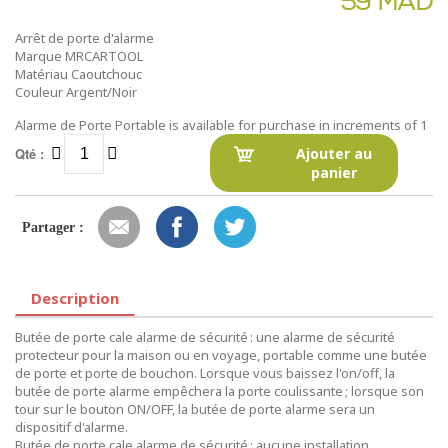
59 MAD
Arrêt de porte d'alarme
Marque MRCARTOOL
Matériau Caoutchouc
Couleur Argent/Noir
Alarme de Porte Portable is available for purchase in increments of 1
Qté :
Ajouter au
panier
Partager :
Description
Butée de porte cale alarme de sécurité : une alarme de sécurité
protecteur pour la maison ou en voyage, portable comme une butée
de porte et porte de bouchon. Lorsque vous baissez l'on/off, la
butée de porte alarme empêchera la porte coulissante ; lorsque son
tour sur le bouton ON/OFF, la butée de porte alarme sera un
dispositif d'alarme.
Butée de porte cale alarme de sécurité : aucune installation