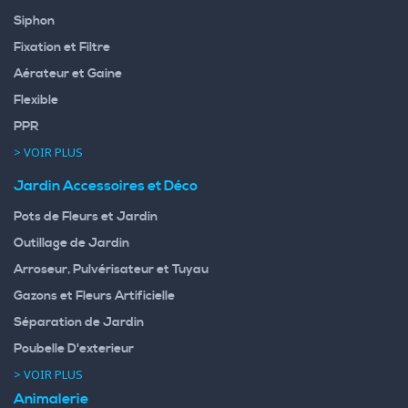
Siphon
Fixation et Filtre
Aérateur et Gaine
Flexible
PPR
> VOIR PLUS
Jardin Accessoires et Déco
Pots de Fleurs et Jardin
Outillage de Jardin
Arroseur, Pulvérisateur et Tuyau
Gazons et Fleurs Artificielle
Séparation de Jardin
Poubelle D'exterieur
> VOIR PLUS
Animalerie