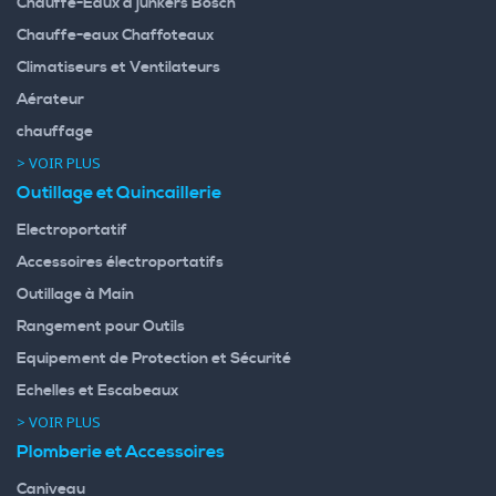
Chauffe-Eaux à junkers Bosch
Chauffe-eaux Chaffoteaux
Climatiseurs et Ventilateurs
Aérateur
chauffage
> VOIR PLUS
Outillage et Quincaillerie
Electroportatif
Accessoires électroportatifs
Outillage à Main
Rangement pour Outils
Equipement de Protection et Sécurité
Echelles et Escabeaux
> VOIR PLUS
Plomberie et Accessoires
Caniveau