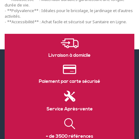
durée de vie.
- **Polyvalence** : Idéales pour le bricolage, le jardinage et d'autres
activités.
- **Accessibilité** : Achat facile et sécurisé sur Sanitaire en Ligne.
Livraison à domicile
Paiement par carte sécurisé
Service Après-vente
+ de 3500 références