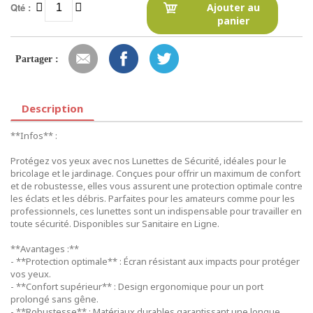
Qté :
Ajouter au
panier
Partager :
Description
**Infos** :
Protégez vos yeux avec nos Lunettes de Sécurité, idéales pour le
bricolage et le jardinage. Conçues pour offrir un maximum de confort
et de robustesse, elles vous assurent une protection optimale contre
les éclats et les débris. Parfaites pour les amateurs comme pour les
professionnels, ces lunettes sont un indispensable pour travailler en
toute sécurité. Disponibles sur Sanitaire en Ligne.
**Avantages :**
- **Protection optimale** : Écran résistant aux impacts pour protéger
vos yeux.
- **Confort supérieur** : Design ergonomique pour un port
prolongé sans gêne.
- **Robustesse** : Matériaux durables garantissant une longue