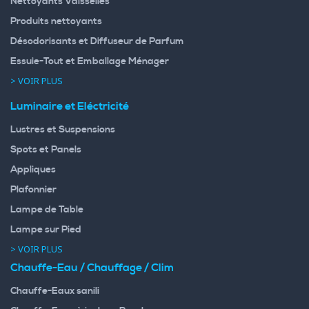
Nettoyants Vaisselles
Produits nettoyants
Désodorisants et Diffuseur de Parfum
Essuie-Tout et Emballage Ménager
> VOIR PLUS
Luminaire et Eléctricité
Lustres et Suspensions
Spots et Panels
Appliques
Plafonnier
Lampe de Table
Lampe sur Pied
> VOIR PLUS
Chauffe-Eau / Chauffage / Clim
Chauffe-Eaux sanili