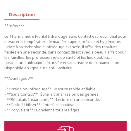
Description
**Infos** :
Le Thermomètre Frontal Infrarouge Sans Contact est l'outil idéal pour
mesurer la température de manière rapide, précise et hygiénique.
Grâce à sa technologie infrarouge avancée, il offre des résultats
fiables en une seconde, sans contact direct avec la peau. Parfait pour
les familles, les professionnels de santé et les lieux publics, il
garantit une utilisation sécurisée et sans risque de contamination.
Disponible en ligne sur Sanili Sanitaire.
**Avantages :**
- **Précision Infrarouge** : Mesure rapide et fiable.
- **Sans Contact** : Évite la transmission des germes.
- **Résultats Instantanés** : Lecture en une seconde.
- **Facile à Utiliser** : Interface intuitive.
- **Polyvalent** : Convient à tous les âges.