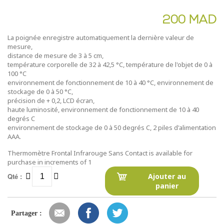
200 MAD
La poignée enregistre automatiquement la dernière valeur de
mesure,
distance de mesure de 3 à 5 cm,
température corporelle de 32 à 42,5 °C, température de l'objet de 0 à
100 °C
environnement de fonctionnement de 10 à 40 °C, environnement de
stockage de 0 à 50 °C,
précision de + 0,2, LCD écran,
haute luminosité, environnement de fonctionnement de 10 à 40
degrés C
environnement de stockage de 0 à 50 degrés C, 2 piles d'alimentation
AAA.
Thermomètre Frontal Infrarouge Sans Contact is available for
purchase in increments of 1
Qté :
Ajouter au
panier
Partager :