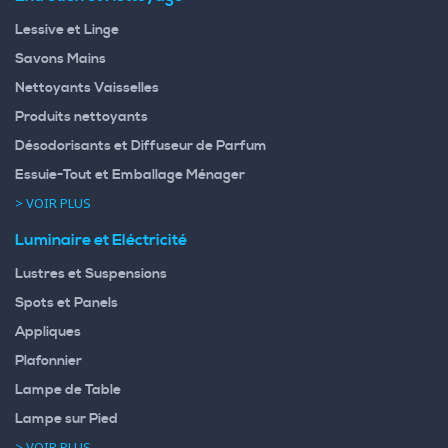
Lessive et Linge
Savons Mains
Nettoyants Vaisselles
Produits nettoyants
Désodorisants et Diffuseur de Parfum
Essuie-Tout et Emballage Ménager
> VOIR PLUS
Luminaire et Eléctricité
Lustres et Suspensions
Spots et Panels
Appliques
Plafonnier
Lampe de Table
Lampe sur Pied
> VOIR PLUS