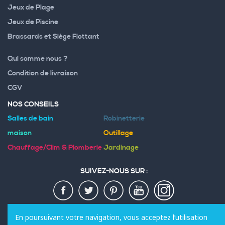
Jeux de Plage
Jeux de Piscine
Brassards et Siège Flottant
Qui somme nous ?
Condition de livraison
CGV
NOS CONSEILS
Salles de bain
Robinetterie
maison
Outillage
Chauffage/Clim & Plomberie
Jardinage
SUIVEZ-NOUS SUR :
MODES DE PAIEMENT :
En poursuivant votre navigation, vous acceptez l’utilisation