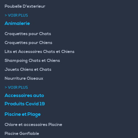
Poubelle D'exterieur
> VOIR PLUS
Animalerie
Croquettes pour Chats
Croquettes pour Chiens
Lits et Accessoires Chats et Chiens
Shampoing Chats et Chiens
Jouets Chiens et Chats
Nourriture Oiseaux
> VOIR PLUS
Accessoires auto
Produits Covid 19
Piscine et Plage
Chlore et accessoires Piscine
Piscine Gonflable