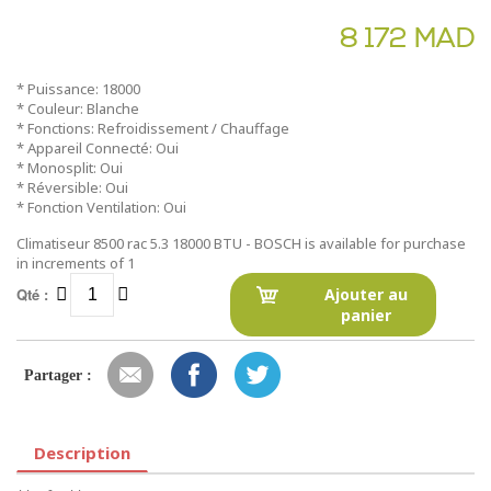
8 172 MAD
* Puissance: 18000
* Couleur: Blanche
* Fonctions: Refroidissement / Chauffage
* Appareil Connecté: Oui
* Monosplit: Oui
* Réversible: Oui
* Fonction Ventilation: Oui
Climatiseur 8500 rac 5.3 18000 BTU - BOSCH is available for purchase
in increments of 1
Qté :
Ajouter au
panier
Partager :
Description