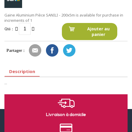
Gaine Aluminium Pièce SANILI - 200x5m is available for purchase in
increments of 1
Qté :
Ajouter au
panier
Partager :
Description
...
Livraison à domicile