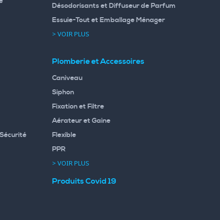
e
Désodorisants et Diffuseur de Parfum
Essuie-Tout et Emballage Ménager
> VOIR PLUS
Plomberie et Accessoires
Caniveau
Siphon
Fixation et Filtre
Aérateur et Gaine
Sécurité
Flexible
PPR
> VOIR PLUS
Produits Covid 19