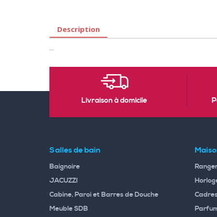
Description
...
Livraison à domicile
P
Salles de bain
Maiso
Baignoire
Rangem
JACUZZI
Horloge
Cabine, Paroi et Barres de Douche
Cadres
Meuble SDB
Parfum