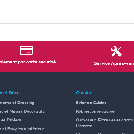
aiement par carte sécurisé
Service Après-ven
n et Déco
Cuisine
ents et Dressing
Evier de Cuisine
s et Miroirs Decoratifs
Robinetterie cuisine
 et Tableau
Osmoseur, Filtres et et carto
filtrante
 et Bougies d'intérieur