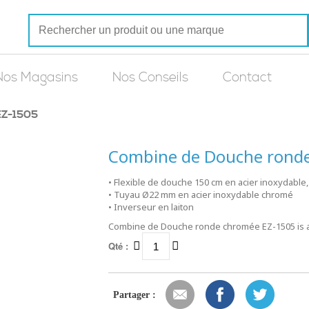
Nos Magasins
Nos Conseils
Contact
EZ-1505
Combine de Douche rond
• Flexible de douche 150 cm en acier inoxydable,
• Tuyau Ø22 mm en acier inoxydable chromé
• Inverseur en laiton
Combine de Douche ronde chromée EZ-1505 is ava
Qté :
Partager :