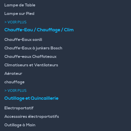
Lampe de Table
Lampe sur Pied
> VOIR PLUS
Chauffe-Eau / Chauffage / Clim
Chauffe-Eaux sanili
Chauffe-Eaux à junkers Bosch
Chauffe-eaux Chaffoteaux
Climatiseurs et Ventilateurs
Aérateur
chauffage
> VOIR PLUS
Outillage et Quincaillerie
Electroportatif
Accessoires électroportatifs
Outillage à Main