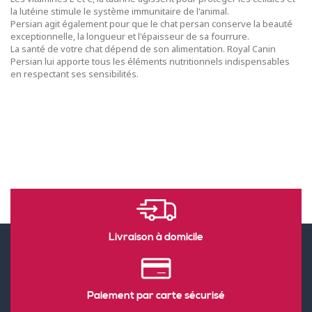
la lutéine stimule le système immunitaire de l'animal.
Persian agit également pour que le chat persan conserve la beauté
exceptionnelle, la longueur et l'épaisseur de sa fourrure.
La santé de votre chat dépend de son alimentation. Royal Canin
Persian lui apporte tous les éléments nutritionnels indispensables
en respectant ses sensibilités.
Livraison à domicile
Paiement par carte sécurisé