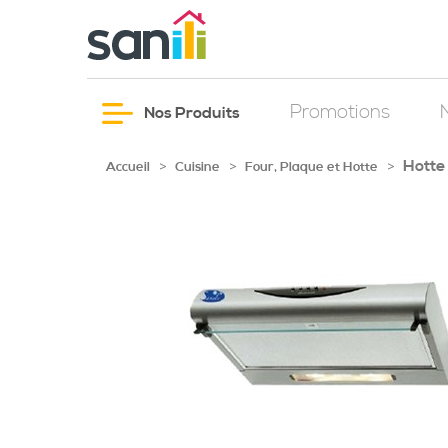
Promotions
Nos Produits
Hotte
>
>
>
Accueil
Cuisine
Four, Plaque et Hotte