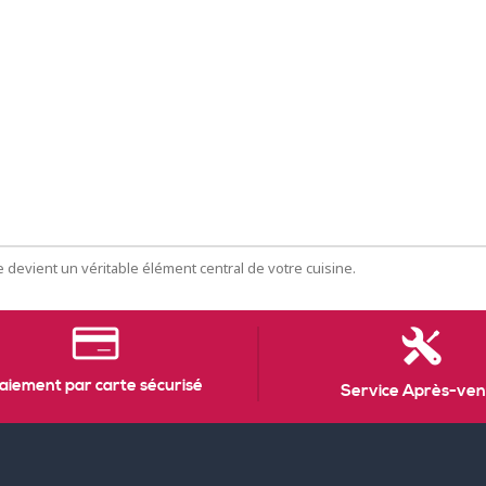
 devient un véritable élément central de votre cuisine.
aiement par carte sécurisé
Service Après-ven