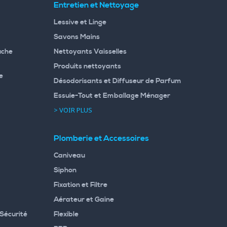
Entretien et Nettoyage
Lessive et Linge
Savons Mains
uche
Nettoyants Vaisselles
Produits nettoyants
e
Désodorisants et Diffuseur de Parfum
Essuie-Tout et Emballage Ménager
> VOIR PLUS
Plomberie et Accessoires
Caniveau
Siphon
Fixation et Filtre
Aérateur et Gaine
Sécurité
Flexible