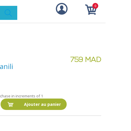
0
759 MAD
nili
rchase in increments of 1
Ajouter au panier