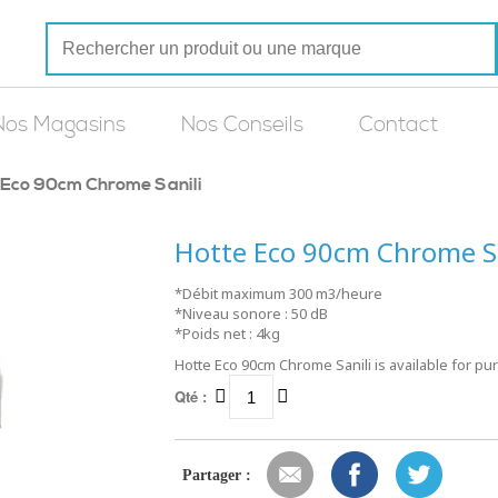
Nos Magasins
Nos Conseils
Contact
 Eco 90cm Chrome Sanili
Hotte Eco 90cm Chrome Sa
*Débit maximum 300 m3/heure
*Niveau sonore : 50 dB
*Poids net : 4kg
Hotte Eco 90cm Chrome Sanili is available for pu
Qté :
Partager :