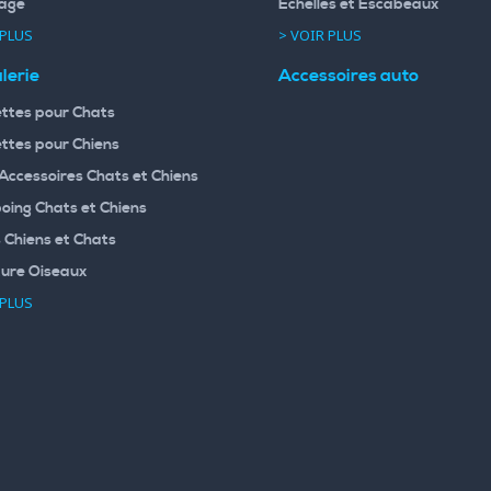
age
Echelles et Escabeaux
 PLUS
> VOIR PLUS
lerie
Accessoires auto
ttes pour Chats
ttes pour Chiens
 Accessoires Chats et Chiens
ing Chats et Chiens
 Chiens et Chats
ture Oiseaux
 PLUS