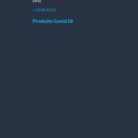
PPR
> VOIR PLUS
Produits Covid 19