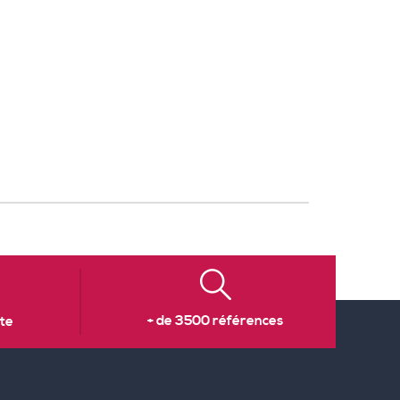
+ de 3500 références
te