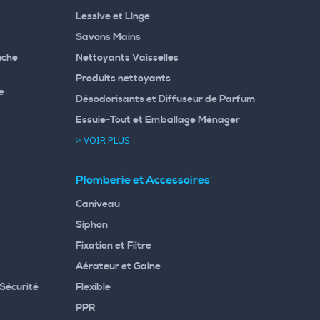
Lessive et Linge
Savons Mains
uche
Nettoyants Vaisselles
Produits nettoyants
e
Désodorisants et Diffuseur de Parfum
Essuie-Tout et Emballage Ménager
> VOIR PLUS
Plomberie et Accessoires
Caniveau
Siphon
Fixation et Filtre
Aérateur et Gaine
Sécurité
Flexible
PPR