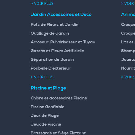
> VOIR PLUS
> VOIR
Jardin Accessoires et Déco
Anima
Pots de Fleurs et Jardin
Croque
Outillage de Jardin
Croque
Arroseur, Pulvérisateur et Tuyau
Lits et
Gazons et Fleurs Artificielle
Shampo
Séparation de Jardin
Jouets
Poubelle D'exterieur
Nourri
> VOIR PLUS
> VOIR
Piscine et Plage
Chlore et accessoires Piscine
Piscine Gonflable
Jeux de Plage
Jeux de Piscine
Brassards et Siège Flottant