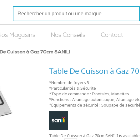
Nos Magasins
Nos Conseils
Contact
 De Cuisson à Gaz 70cm SANILI
Table De Cuisson à Gaz 7
*Nombre de foyers 5
*Particularités & Sécurité
*Type de commande : Frontales, Manettes
*Fonctions : Allumage automatique, Allumage él
*Équipements de sécurité : Soupape de sécurit
Table De Cuisson à Gaz 70cm SANILI is available