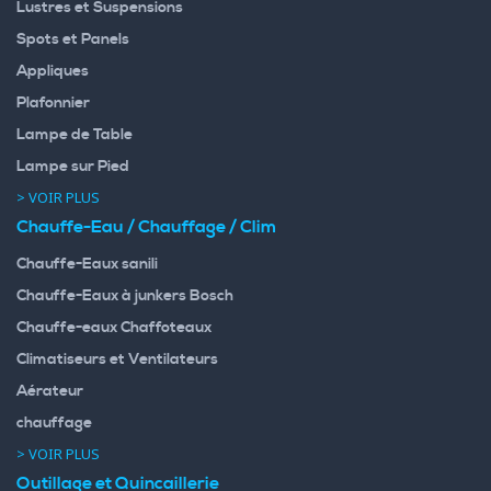
Lustres et Suspensions
Spots et Panels
Appliques
Plafonnier
Lampe de Table
Lampe sur Pied
> VOIR PLUS
Chauffe-Eau / Chauffage / Clim
Chauffe-Eaux sanili
Chauffe-Eaux à junkers Bosch
Chauffe-eaux Chaffoteaux
Climatiseurs et Ventilateurs
Aérateur
chauffage
> VOIR PLUS
Outillage et Quincaillerie