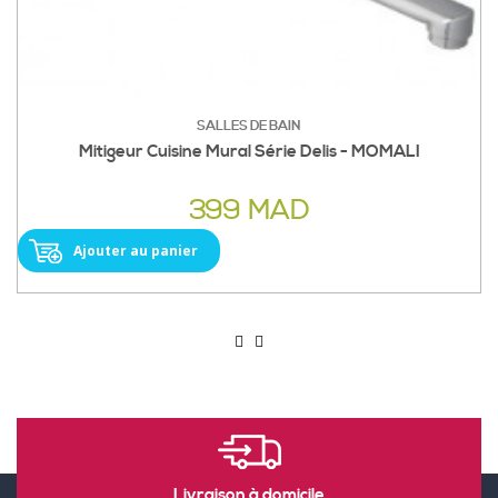
SALLES DE BAIN
Mitigeur Cuisine Mural Série Delis - MOMALI
399 MAD
Ajouter au panier
Livraison à domicile