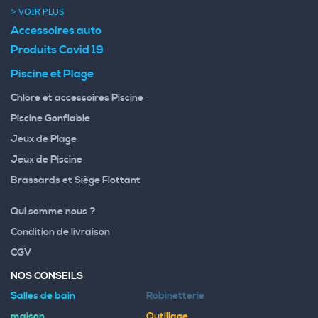
> VOIR PLUS
Accessoires auto
Produits Covid 19
Piscine et Plage
Chlore et accessoires Piscine
Piscine Gonflable
Jeux de Plage
Jeux de Piscine
Brassards et Siège Flottant
Qui somme nous ?
Condition de livraison
CGV
NOS CONSEILS
Salles de bain
Robinetterie
maison
Outillage