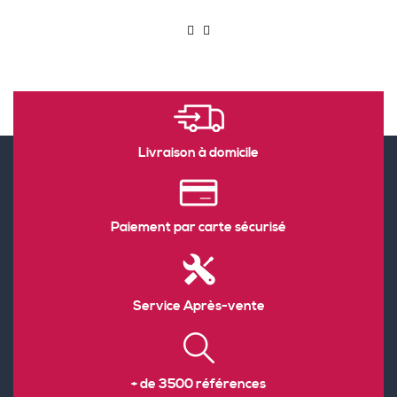
Livraison à domicile
Paiement par carte sécurisé
Service Après-vente
+ de 3500 références