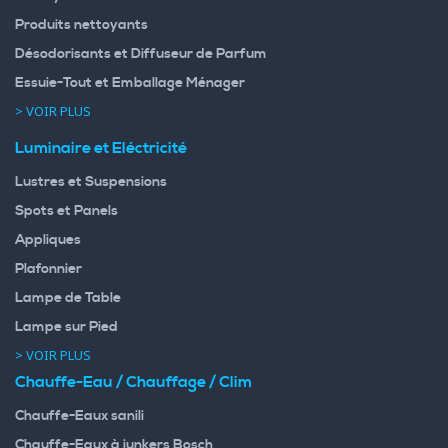
Produits nettoyants
Désodorisants et Diffuseur de Parfum
Essuie-Tout et Emballage Ménager
> VOIR PLUS
Luminaire et Eléctricité
Lustres et Suspensions
Spots et Panels
Appliques
Plafonnier
Lampe de Table
Lampe sur Pied
> VOIR PLUS
Chauffe-Eau / Chauffage / Clim
Chauffe-Eaux sanili
Chauffe-Eaux à junkers Bosch