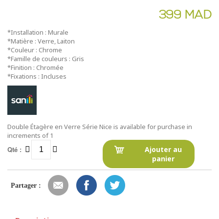
399 MAD
*Installation : Murale
*Matière : Verre, Laiton
*Couleur : Chrome
*Famille de couleurs : Gris
*Finition : Chromée
*Fixations : Incluses
Double Étagère en Verre Série Nice is available for purchase in
increments of 1
Qté :
Ajouter au
panier
Partager :