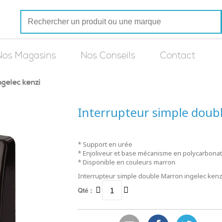
Nos Magasins
Nos Conseils
Contact
gelec kenzi
Interrupteur simple doubl
* Support en urée
* Enjoliveur et base mécanisme en polycarbona
* Disponible en couleurs marron
Interrupteur simple double Marron ingelec kenzi 
Qté :