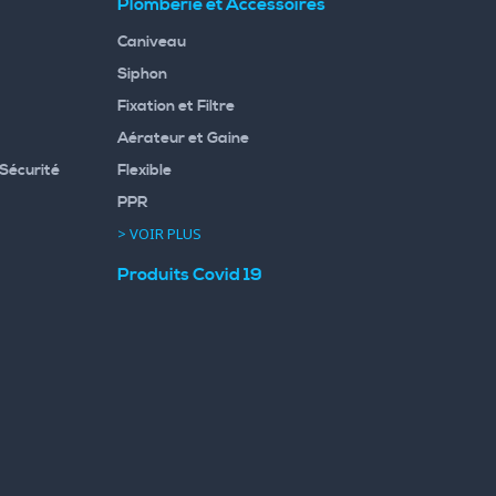
Plomberie et Accessoires
Caniveau
Siphon
Fixation et Filtre
Aérateur et Gaine
Sécurité
Flexible
PPR
> VOIR PLUS
Produits Covid 19