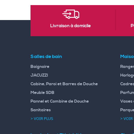
Livraison à domicile
P
Salles de bain
Maiso
Baignoire
Rangem
JACUZZI
Horloge
Cabine, Paroi et Barres de Douche
Cadres
Meuble SDB
Parfum
Pannel et Combine de Douche
Vases 
Sanitaires
Parqu
> VOIR PLUS
> VOIR