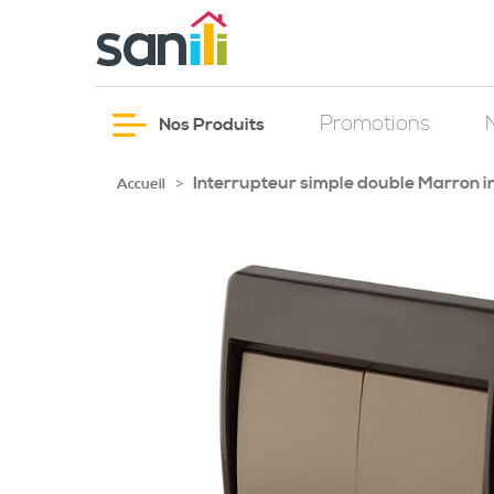
Promotions
Nos Produits
Interrupteur simple double Marron in
>
Accueil