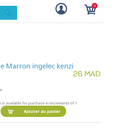
0
e Marron ingelec kenzi
26 MAD
te
is available for purchase in increments of 1
Ajouter au panier