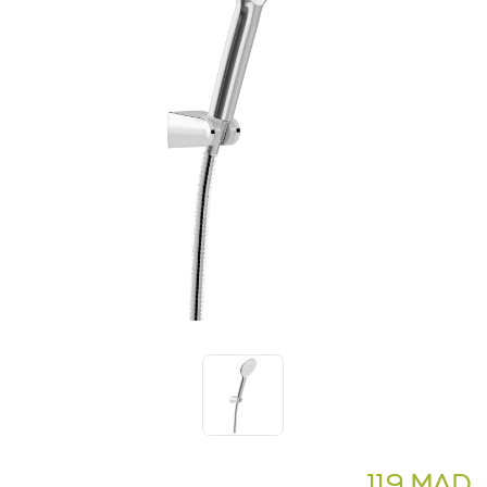
119 MAD