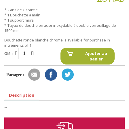
* 2 ans de Garantie
* 1 Douchette à main
* 1 support mural
* Tuyau de douche en acier inoxydable à double verrouillage de
1500 mm
Douchette ronde blanche chrome is available for purchase in
increments of 1
Qté :
Ajouter au
panier
Partager :
Description
...