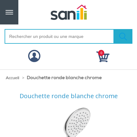
0
Douchette ronde blanche chrome
>
Accueil
Douchette ronde blanche chrome