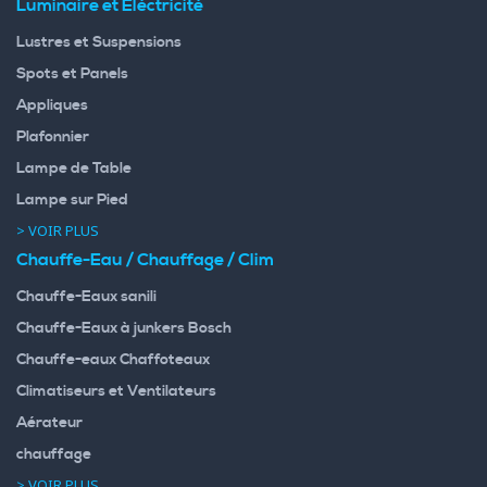
Luminaire et Eléctricité
Lustres et Suspensions
Spots et Panels
Appliques
Plafonnier
Lampe de Table
Lampe sur Pied
> VOIR PLUS
Chauffe-Eau / Chauffage / Clim
Chauffe-Eaux sanili
Chauffe-Eaux à junkers Bosch
Chauffe-eaux Chaffoteaux
Climatiseurs et Ventilateurs
Aérateur
chauffage
> VOIR PLUS