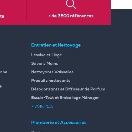
+ de 3500 références
te
Entretien et Nettoyage
Lessive et Linge
Savons Mains
uche
Nettoyants Vaisselles
Produits nettoyants
e
Désodorisants et Diffuseur de Parfum
Essuie-Tout et Emballage Ménager
> VOIR PLUS
Plomberie et Accessoires