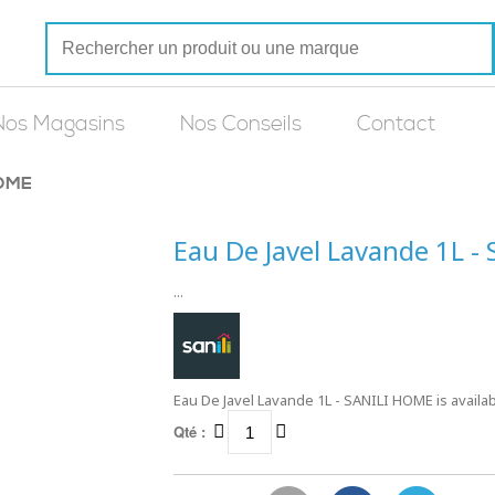
Nos Magasins
Nos Conseils
Contact
HOME
Eau De Javel Lavande 1L 
...
Eau De Javel Lavande 1L - SANILI HOME is availab
Qté :