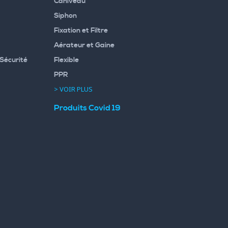
Caniveau
Siphon
Fixation et Filtre
Aérateur et Gaine
Sécurité
Flexible
PPR
> VOIR PLUS
Produits Covid 19