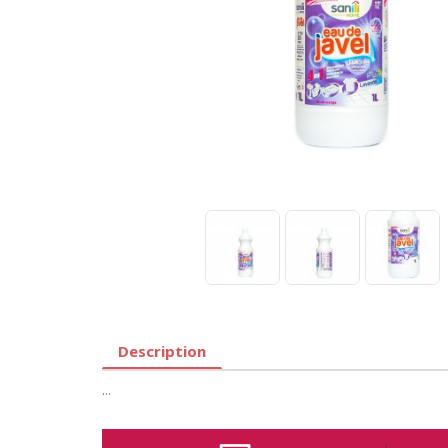
Description
...