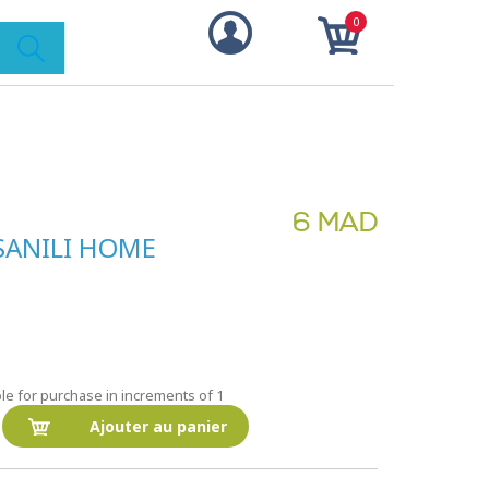
0
6 MAD
- SANILI HOME
le for purchase in increments of 1
Ajouter au panier