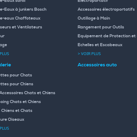
e-Eaux sanili
Electroportatif
e-Eaux à junkers Bosch
Accessoires électroportatifs
e-eaux Chaffoteaux
Outillage à Main
seurs et Ventilateurs
Rangement pour Outils
ur
Equipement de Protection et 
age
Echelles et Escabeaux
 PLUS
> VOIR PLUS
lerie
Accessoires auto
ttes pour Chats
ttes pour Chiens
 Accessoires Chats et Chiens
ing Chats et Chiens
 Chiens et Chats
ture Oiseaux
 PLUS