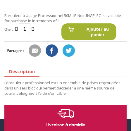
...
Enrouleur à Usage Professionnel 50M 4P Noir INGELEC is available
for purchase in increments of 1
Qté :
Ajouter au
panier
Partager :
Description
L’enrouleur professionnel est un ensemble de prises regroupées
dans un seul bloc qui permet d’accéder à une même source de
courant éloignée à l’aide d’un câble.
Livraison à domicile