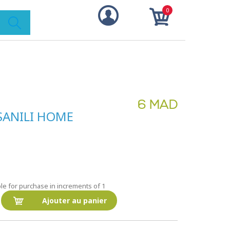
0
6 MAD
- SANILI HOME
le for purchase in increments of 1
Ajouter au panier