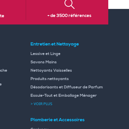
+ de 3500 références
te
Entretien et Nettoyage
Lessive et Linge
Savons Mains
uche
Nettoyants Vaisselles
Produits nettoyants
e
Désodorisants et Diffuseur de Parfum
Essuie-Tout et Emballage Ménager
> VOIR PLUS
Plomberie et Accessoires