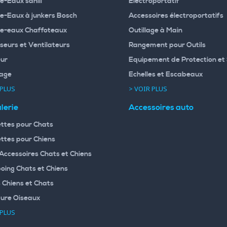
e-Eaux sanili
Electroportatif
e-Eaux à junkers Bosch
Accessoires électroportatifs
e-eaux Chaffoteaux
Outillage à Main
seurs et Ventilateurs
Rangement pour Outils
ur
Equipement de Protection et 
age
Echelles et Escabeaux
 PLUS
> VOIR PLUS
lerie
Accessoires auto
ttes pour Chats
ttes pour Chiens
 Accessoires Chats et Chiens
ing Chats et Chiens
 Chiens et Chats
ture Oiseaux
 PLUS