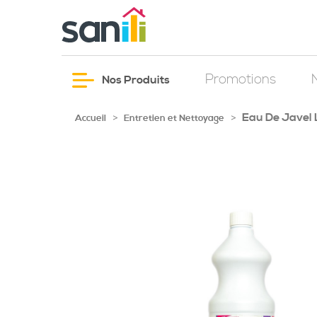
Promotions
Nos Produits
Eau De Javel
>
>
Accueil
Entretien et Nettoyage