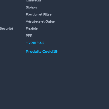
Caniveau
Siphon
Fixation et Filtre
Aérateur et Gaine
Sécurité
Flexible
PPR
> VOIR PLUS
Produits Covid 19