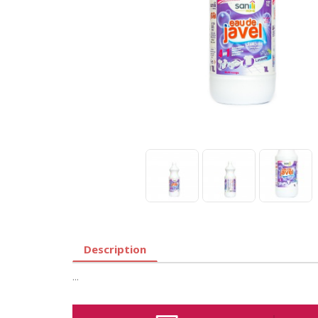
Description
...