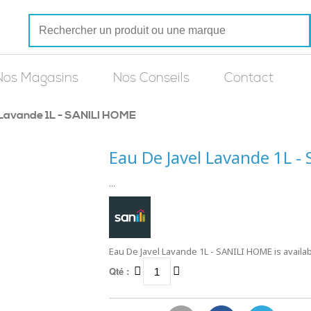
Nos Magasins
Nos Conseils
Contact
 Lavande 1L - SANILI HOME
Eau De Javel Lavande 1L 
...
Eau De Javel Lavande 1L - SANILI HOME is availab
Qté :