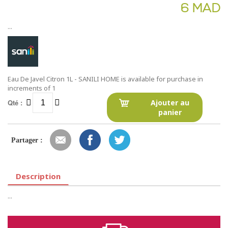
6 MAD
...
Eau De Javel Citron 1L - SANILI HOME is available for purchase in
increments of 1
Qté :
Ajouter au
panier
Partager :
Description
...