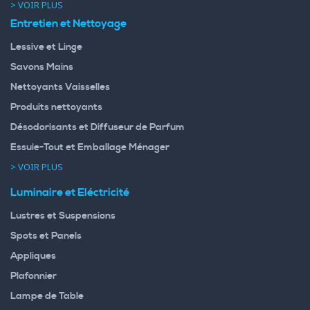
> VOIR PLUS
Entretien et Nettoyage
Lessive et Linge
Savons Mains
Nettoyants Vaisselles
Produits nettoyants
Désodorisants et Diffuseur de Parfum
Essuie-Tout et Emballage Ménager
> VOIR PLUS
Luminaire et Eléctricité
Lustres et Suspensions
Spots et Panels
Appliques
Plafonnier
Lampe de Table