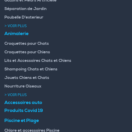
Gazons et Fleurs Artificielle
Séparation de Jardin
Poubelle D'exterieur
> VOIR PLUS
Animalerie
Croquettes pour Chats
Croquettes pour Chiens
Lits et Accessoires Chats et Chiens
Shampoing Chats et Chiens
Jouets Chiens et Chats
Nourriture Oiseaux
> VOIR PLUS
Accessoires auto
Produits Covid 19
Piscine et Plage
Chlore et accessoires Piscine