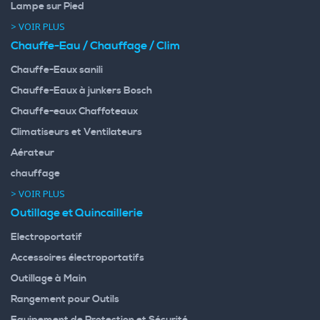
Lampe sur Pied
> VOIR PLUS
Chauffe-Eau / Chauffage / Clim
Chauffe-Eaux sanili
Chauffe-Eaux à junkers Bosch
Chauffe-eaux Chaffoteaux
Climatiseurs et Ventilateurs
Aérateur
chauffage
> VOIR PLUS
Outillage et Quincaillerie
Electroportatif
Accessoires électroportatifs
Outillage à Main
Rangement pour Outils
Equipement de Protection et Sécurité