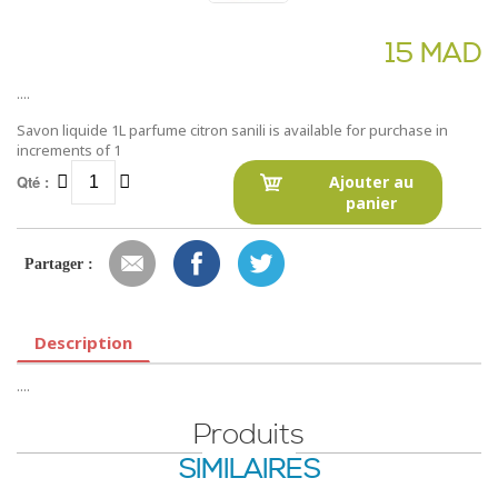
15 MAD
....
Savon liquide 1L parfume citron sanili is available for purchase in
increments of 1
Qté :
Ajouter au
panier
Partager :
Description
....
Produits
SIMILAIRES