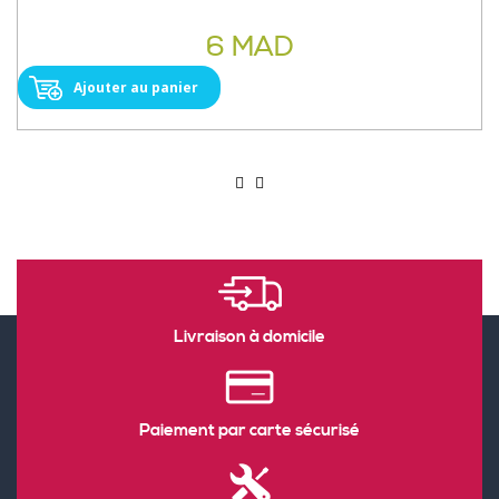
6 MAD
Ajouter au panier
Livraison à domicile
Paiement par carte sécurisé