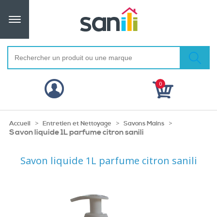
0
>
>
>
Accueil
Entretien et Nettoyage
Savons Mains
Savon liquide 1L parfume citron sanili
Savon liquide 1L parfume citron sanili