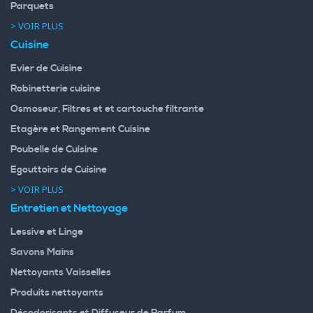
Parquets
> VOIR PLUS
Cuisine
Evier de Cuisine
Robinetterie cuisine
Osmoseur, Filtres et et cartouche filtrante
Etagère et Rangement Cuisine
Poubelle de Cuisine
Egouttoirs de Cuisine
> VOIR PLUS
Entretien et Nettoyage
Lessive et Linge
Savons Mains
Nettoyants Vaisselles
Produits nettoyants
Désodorisants et Diffuseur de Parfum