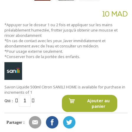
10 MAD
*Appuyer sur le doseur 1 ou 2 fois et appliquer sur les mains
préalablement humectée, frotter jusqu'à obtenir une mousse et
rincer abondamment
*En cas de contact avec les yeux ,laver immédiatement et
abondamment avec de l'eau et consulter un médecin.
*Pour usage externe seulement.
*Conserver hors de la portée des enfants.
Savon Liquide 500ml Citron SANILI HOME is available for purchase in
increments of 1
Qté :
Ajouter au
panier
Partager :