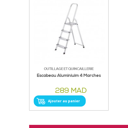
OUTILLAGE ET QUINCAILLERIE
Escabeau Aluminiuim 4 Marches
289 MAD
Ajouter au panier