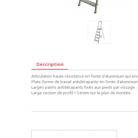
Description
Articulation haute résistance en fonte d'aluminium qui env
Plate-forme de travail antidérapante en fonte d'aluminiu
Larges patins antidérapants fixés aux pieds par vissage : 
Large section de profil = 54 mm sur le plan de montée.