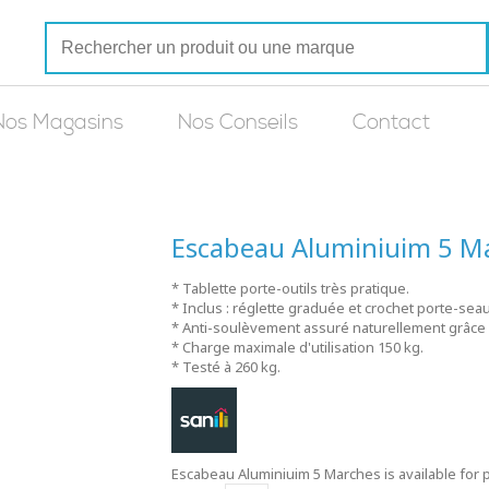
Nos Magasins
Nos Conseils
Contact
Escabeau Aluminiuim 5 M
* Tablette porte-outils très pratique.
* Inclus : réglette graduée et crochet porte-sea
* Anti-soulèvement assuré naturellement grâce à
* Charge maximale d'utilisation 150 kg.
* Testé à 260 kg.
Escabeau Aluminiuim 5 Marches is available for 