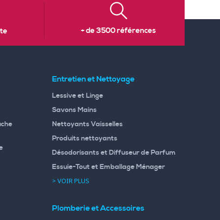
+ de 3500 références
te
Entretien et Nettoyage
Lessive et Linge
Savons Mains
uche
Nettoyants Vaisselles
Produits nettoyants
e
Désodorisants et Diffuseur de Parfum
Essuie-Tout et Emballage Ménager
> VOIR PLUS
Plomberie et Accessoires