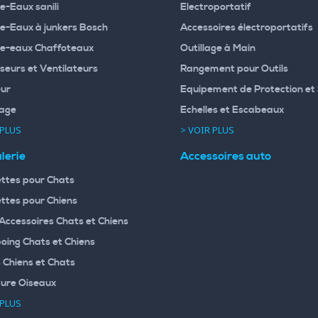
e-Eaux sanili
Electroportatif
e-Eaux à junkers Bosch
Accessoires électroportatifs
e-eaux Chaffoteaux
Outillage à Main
seurs et Ventilateurs
Rangement pour Outils
ur
Equipement de Protection et 
age
Echelles et Escabeaux
 PLUS
> VOIR PLUS
lerie
Accessoires auto
ttes pour Chats
ttes pour Chiens
 Accessoires Chats et Chiens
ing Chats et Chiens
 Chiens et Chats
ture Oiseaux
 PLUS