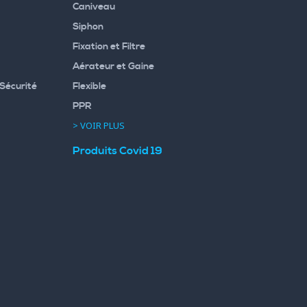
Caniveau
Siphon
Fixation et Filtre
Aérateur et Gaine
Sécurité
Flexible
PPR
> VOIR PLUS
Produits Covid 19