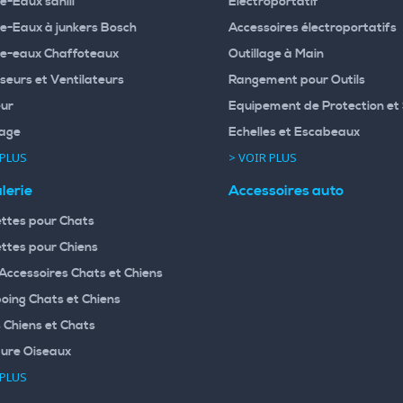
e-Eaux sanili
Electroportatif
e-Eaux à junkers Bosch
Accessoires électroportatifs
e-eaux Chaffoteaux
Outillage à Main
seurs et Ventilateurs
Rangement pour Outils
ur
Equipement de Protection et 
age
Echelles et Escabeaux
 PLUS
> VOIR PLUS
lerie
Accessoires auto
ttes pour Chats
ttes pour Chiens
 Accessoires Chats et Chiens
ing Chats et Chiens
 Chiens et Chats
ture Oiseaux
 PLUS