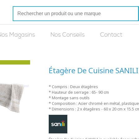
Nos Magasins
Nos Conseils
Contact
Étagère De Cuisine SANILI
* Compris : Deux étagères
* Hauteur de serrage : 65- 90 cm
* Montage sans outils
* Composition : Acier chromé en métal, plastique
* Dimensions : 2 x étagères - 60 x 20 cm x 15.5 c