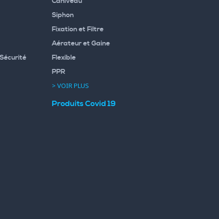
Caniveau
Siphon
Fixation et Filtre
Aérateur et Gaine
Sécurité
Flexible
PPR
> VOIR PLUS
Produits Covid 19