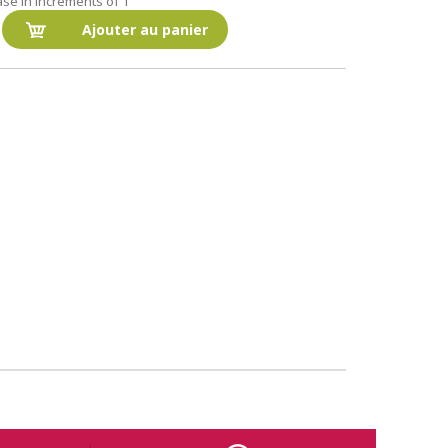
ase in increments of 1
Ajouter au panier