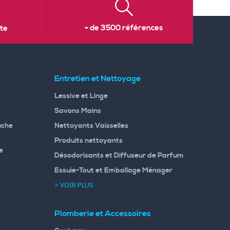
+ de 3500 références
te
Entretien et Nettoyage
Lessive et Linge
Savons Mains
uche
Nettoyants Vaisselles
Produits nettoyants
e
Désodorisants et Diffuseur de Parfum
Essuie-Tout et Emballage Ménager
> VOIR PLUS
Plomberie et Accessoires