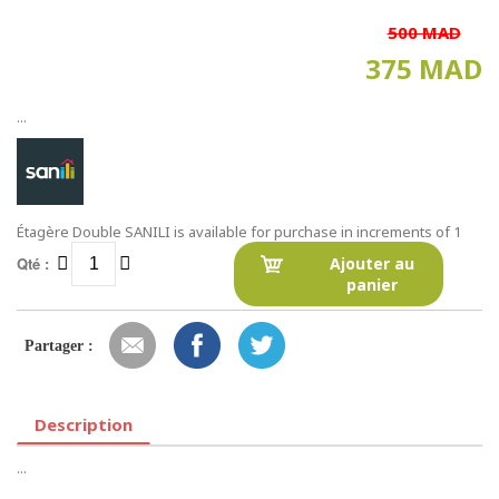
500 MAD
375 MAD
...
Étagère Double SANILI is available for purchase in increments of 1
Qté :
Ajouter au
panier
Partager :
Description
...