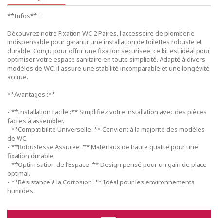
**Infos** :
Découvrez notre Fixation WC 2 Paires, l'accessoire de plomberie
indispensable pour garantir une installation de toilettes robuste et
durable. Conçu pour offrir une fixation sécurisée, ce kit est idéal pour
optimiser votre espace sanitaire en toute simplicité. Adapté à divers
modèles de WC, il assure une stabilité incomparable et une longévité
accrue.
**Avantages :**
- **Installation Facile :** Simplifiez votre installation avec des pièces
faciles à assembler.
- **Compatibilité Universelle :** Convient à la majorité des modèles
de WC.
- **Robustesse Assurée :** Matériaux de haute qualité pour une
fixation durable.
- **Optimisation de l’Espace :** Design pensé pour un gain de place
optimal.
- **Résistance à la Corrosion :** Idéal pour les environnements
humides.