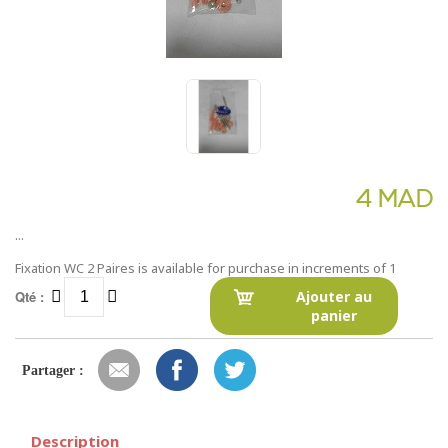
4 MAD
...
Fixation WC 2 Paires is available for purchase in increments of 1
Qté :
Ajouter au
panier
Partager :
Description