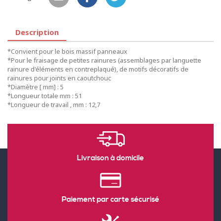
Description
*Convient pour le bois massif panneaux
*Pour le fraisage de petites rainures (assemblages par languette
rainure d'éléments en contreplaqué), de motifs décoratifs de
rainures pour joints en caoutchouc
*Diamètre [ mm] : 5
*Longueur totale mm : 51
*Longueur de travail , mm : 12,7
Livraison à domicile
Paiement par carte sécurisé