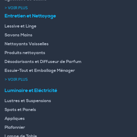
> VOIR PLUS
Entretien et Nettoyage
Lessive et Linge
Savons Mains
Nettoyants Vaisselles
Produits nettoyants
Désodorisants et Diffuseur de Parfum
Essuie-Tout et Emballage Ménager
> VOIR PLUS
Luminaire et Eléctricité
Lustres et Suspensions
Spots et Panels
Appliques
Plafonnier
Lampe de Table