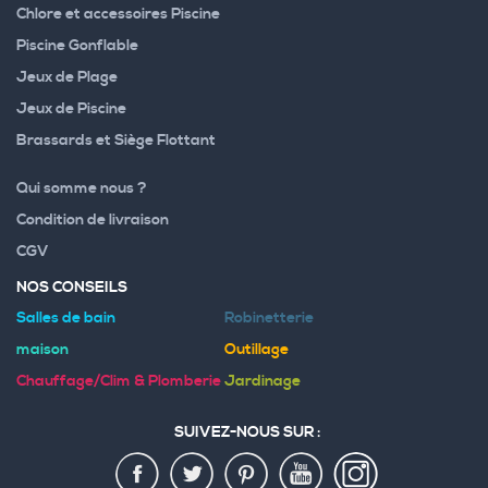
Chlore et accessoires Piscine
Piscine Gonflable
Jeux de Plage
Jeux de Piscine
Brassards et Siège Flottant
Qui somme nous ?
Condition de livraison
CGV
NOS CONSEILS
Salles de bain
Robinetterie
maison
Outillage
Chauffage/Clim & Plomberie
Jardinage
SUIVEZ-NOUS SUR :