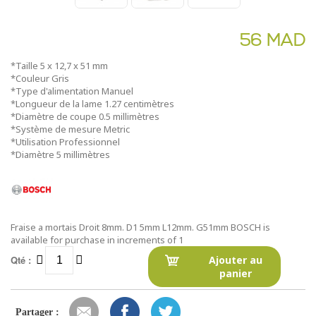
56 MAD
*Taille 5 x 12,7 x 51 mm
*Couleur Gris
*Type d'alimentation Manuel
*Longueur de la lame 1.27 centimètres
*Diamètre de coupe 0.5 millimètres
*Système de mesure Metric
*Utilisation Professionnel
*Diamètre 5 millimètres
Fraise a mortais Droit 8mm. D1 5mm L12mm. G51mm BOSCH is
available for purchase in increments of 1
Qté :
Ajouter au
panier
Partager :