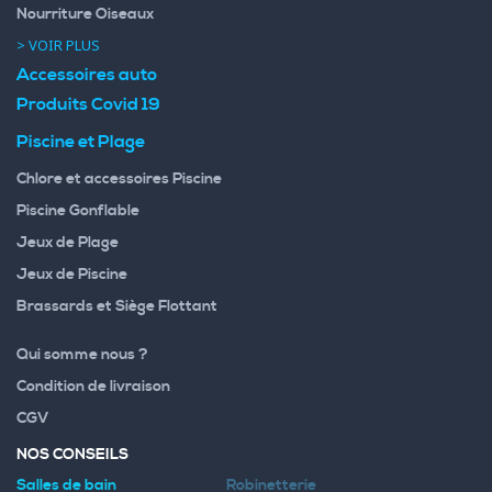
Nourriture Oiseaux
> VOIR PLUS
Accessoires auto
Produits Covid 19
Piscine et Plage
Chlore et accessoires Piscine
Piscine Gonflable
Jeux de Plage
Jeux de Piscine
Brassards et Siège Flottant
Qui somme nous ?
Condition de livraison
CGV
NOS CONSEILS
Salles de bain
Robinetterie