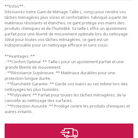
**Infos** :
Découvrez notre Gant de Ménage Taille L, conçu pour rendre vos
tâches ménagères plus sûres et confortables. Fabriqué à partir de
matériaux résistants et étanches, ce gant protège vos mains des
produits chimiques et de l'humidité. Sa taille L offre un ajustement
parfait pour une liberté de mouvement optimale lors du nettoyage.
Idéal pour toutes vos tâches ménagères, ce gant est un
indispensable pour un nettoyage efficace et sans souci.
**Avantages :**
- **Confort Optimal :** Taille L pour un ajustement parfait et une
grande liberté de mouvement.
- **Résistance Supérieure :** Matériaux durables pour une
protection longue durée.
- **Étanchéité Garantie :** Garde vos mains au sec même lors des
nettoyages les plus humides.
- **Polyvalent :** Parfait pour toutes les tâches ménagères, de la
vaisselle au nettoyage des surfaces.
- **Protection Assurée :** Protège contre les produits chimiques et
autres irritants.