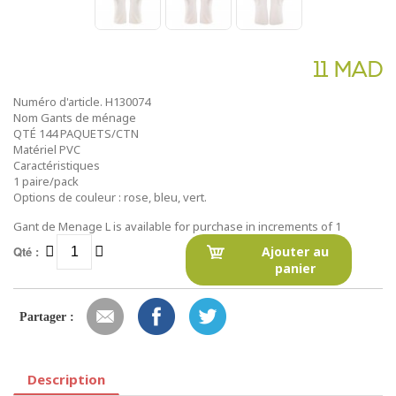
11 MAD
Numéro d'article. H130074
Nom Gants de ménage
QTÉ 144 PAQUETS/CTN
Matériel PVC
Caractéristiques
1 paire/pack
Options de couleur : rose, bleu, vert.
Gant de Menage L is available for purchase in increments of 1
Qté :
Ajouter au
panier
Partager :
Description