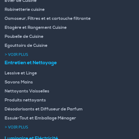
Evier de Cuisine
Robinetterie cuisine
Osmoseur, Filtres et et cartouche filtrante
Etagère et Rangement Cuisine
Poubelle de Cuisine
Egouttoirs de Cuisine
> VOIR PLUS
Entretien et Nettoyage
Lessive et Linge
Savons Mains
Nettoyants Vaisselles
Produits nettoyants
Désodorisants et Diffuseur de Parfum
Essuie-Tout et Emballage Ménager
> VOIR PLUS
Luminaire et Eléctricité