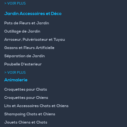
> VOIR PLUS
Jardin Accessoires et Déco
Pots de Fleurs et Jardin
Outillage de Jardin
Arroseur, Pulvérisateur et Tuyau
Gazons et Fleurs Artificielle
Séparation de Jardin
Poubelle D'exterieur
> VOIR PLUS
Animalerie
Croquettes pour Chats
Croquettes pour Chiens
Lits et Accessoires Chats et Chiens
Shampoing Chats et Chiens
Jouets Chiens et Chats