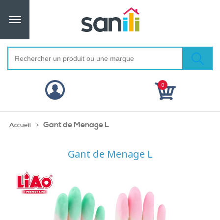
0
Gant de Menage L
>
Accueil
Gant de Menage L