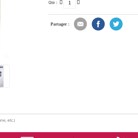
Qté :
Partager :
ne, etc.)