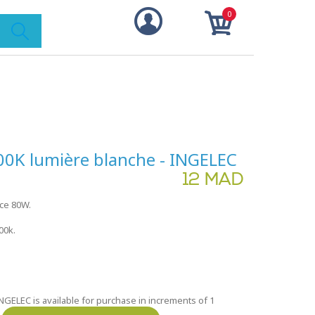
0
0K lumière blanche - INGELEC
12 MAD
ce 80W.
00k.
GELEC is available for purchase in increments of 1