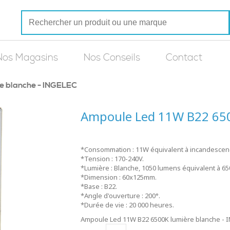
Nos Magasins
Nos Conseils
Contact
e blanche - INGELEC
Ampoule Led 11W B22 650
*Consommation : 11W équivalent à incandescen
*Tension : 170-240V.
*Lumière : Blanche, 1050 lumens équivalent à 65
*Dimension : 60x125mm.
*Base : B22.
*Angle d'ouverture : 200°.
*Durée de vie : 20 000 heures.
Ampoule Led 11W B22 6500K lumière blanche - IN