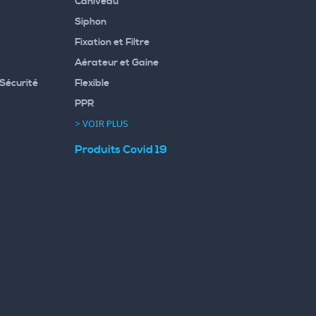
Caniveau
Siphon
Fixation et Filtre
Aérateur et Gaine
Sécurité
Flexible
PPR
> VOIR PLUS
Produits Covid 19