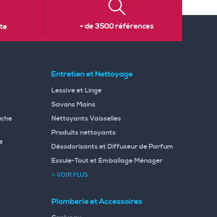
+ de 3500 références
te
Entretien et Nettoyage
Lessive et Linge
Savons Mains
uche
Nettoyants Vaisselles
Produits nettoyants
e
Désodorisants et Diffuseur de Parfum
Essuie-Tout et Emballage Ménager
> VOIR PLUS
Plomberie et Accessoires