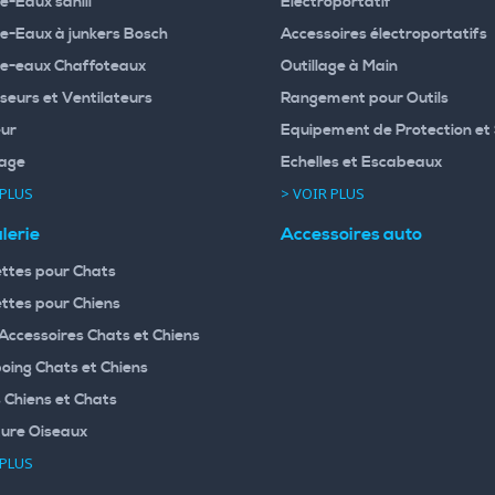
e-Eaux sanili
Electroportatif
e-Eaux à junkers Bosch
Accessoires électroportatifs
e-eaux Chaffoteaux
Outillage à Main
seurs et Ventilateurs
Rangement pour Outils
ur
Equipement de Protection et 
age
Echelles et Escabeaux
 PLUS
> VOIR PLUS
lerie
Accessoires auto
ttes pour Chats
ttes pour Chiens
 Accessoires Chats et Chiens
ing Chats et Chiens
 Chiens et Chats
ture Oiseaux
 PLUS