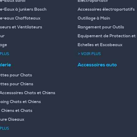
e-Eaux sanili
Electroportatif
e-Eaux à junkers Bosch
Accessoires électroportatifs
e-eaux Chaffoteaux
Outillage à Main
seurs et Ventilateurs
Rangement pour Outils
ur
Equipement de Protection et 
age
Echelles et Escabeaux
 PLUS
> VOIR PLUS
lerie
Accessoires auto
ttes pour Chats
ttes pour Chiens
 Accessoires Chats et Chiens
ing Chats et Chiens
 Chiens et Chats
ture Oiseaux
 PLUS