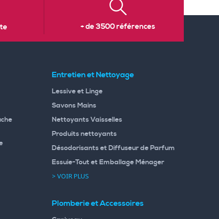
+ de 3500 références
te
Entretien et Nettoyage
Lessive et Linge
Savons Mains
uche
Nettoyants Vaisselles
Produits nettoyants
e
Désodorisants et Diffuseur de Parfum
Essuie-Tout et Emballage Ménager
> VOIR PLUS
Plomberie et Accessoires