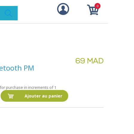
0
69 MAD
uetooth PM
for purchase in increments of 1
Ajouter au panier