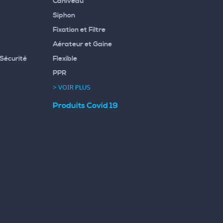
Caniveau
Siphon
Fixation et Filtre
Aérateur et Gaine
Sécurité
Flexible
PPR
> VOIR PLUS
Produits Covid 19