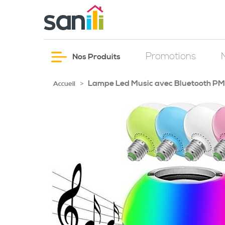
Promotions
Nos Produits
Lampe Led Music avec Bluetooth PM
>
Accueil