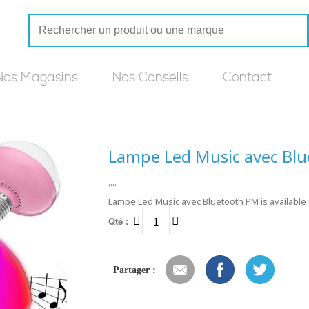
Nos Magasins
Nos Conseils
Contact
Lampe Led Music avec Bl
....
Lampe Led Music avec Bluetooth PM is available 
Qté :
Partager :