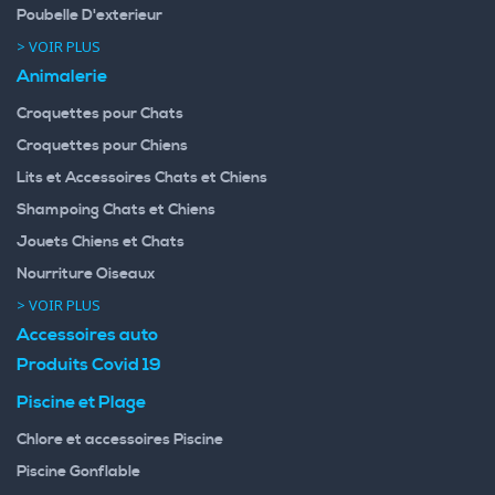
Poubelle D'exterieur
> VOIR PLUS
Animalerie
Croquettes pour Chats
Croquettes pour Chiens
Lits et Accessoires Chats et Chiens
Shampoing Chats et Chiens
Jouets Chiens et Chats
Nourriture Oiseaux
> VOIR PLUS
Accessoires auto
Produits Covid 19
Piscine et Plage
Chlore et accessoires Piscine
Piscine Gonflable