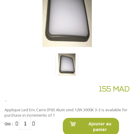
155 MAD
...
Applique Led Enc Carre IP65 Alum smd 12W 3000K 3-3 is available for
purchase in increments of 1
Qté :
Ajouter au
panier