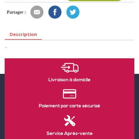
Partager :
Description
...
Livraison à domicile
Paiement par carte sécurisé
Service Après-vente