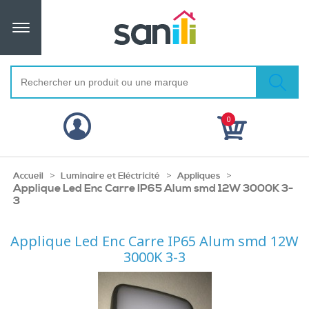
0
>
>
>
Accueil
Luminaire et Eléctricité
Appliques
Applique Led Enc Carre IP65 Alum smd 12W 3000K 3-
3
Applique Led Enc Carre IP65 Alum smd 12W
3000K 3-3