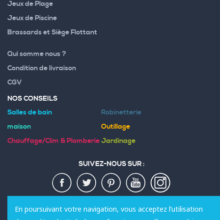
Jeux de Plage
Jeux de Piscine
Brassards et Siège Flottant
Qui somme nous ?
Condition de livraison
CGV
NOS CONSEILS
Salles de bain
Robinetterie
maison
Outillage
Chauffage/Clim & Plomberie
Jardinage
SUIVEZ-NOUS SUR :
MODES DE PAIEMENT :
En poursuivant votre navigation, vous acceptez l’utilisation