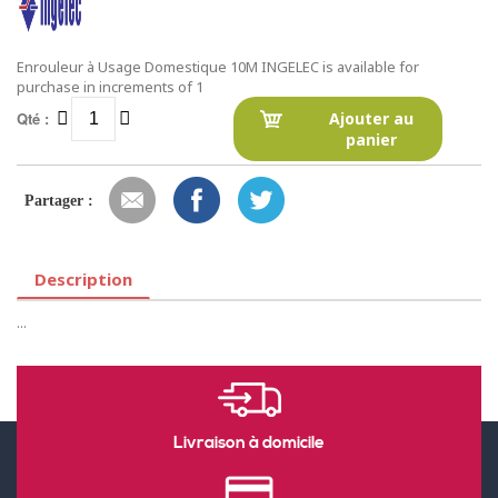
Enrouleur à Usage Domestique 10M INGELEC is available for
purchase in increments of 1
Qté :
Ajouter au
panier
Partager :
Description
...
Livraison à domicile