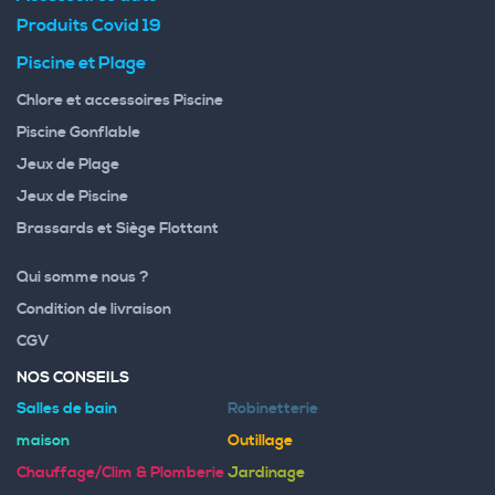
Produits Covid 19
Piscine et Plage
Chlore et accessoires Piscine
Piscine Gonflable
Jeux de Plage
Jeux de Piscine
Brassards et Siège Flottant
Qui somme nous ?
Condition de livraison
CGV
NOS CONSEILS
Salles de bain
Robinetterie
maison
Outillage
Chauffage/Clim & Plomberie
Jardinage