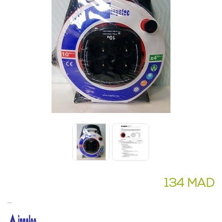
134 MAD
...