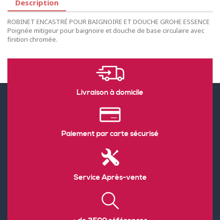
Description
ROBINET ENCASTRÉ POUR BAIGNOIRE ET DOUCHE GROHE ESSENCE
Poignée mitigeur pour baignoire et douche de base circulaire avec
finition chromée.
Livraison à domicile
Paiement par carte sécurisé
Service Après-vente