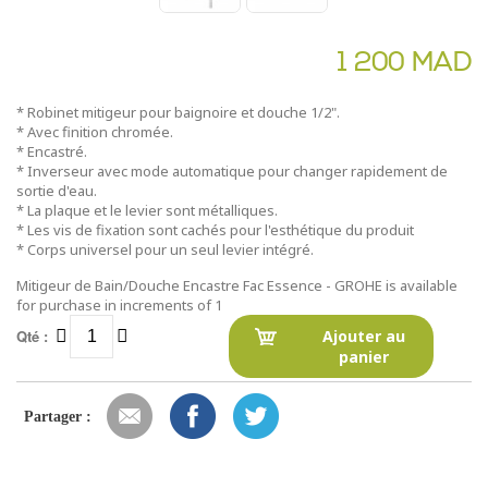
1 200 MAD
* Robinet mitigeur pour baignoire et douche 1/2".
* Avec finition chromée.
* Encastré.
* Inverseur avec mode automatique pour changer rapidement de
sortie d'eau.
* La plaque et le levier sont métalliques.
* Les vis de fixation sont cachés pour l'esthétique du produit
* Corps universel pour un seul levier intégré.
Mitigeur de Bain/Douche Encastre Fac Essence - GROHE is available
for purchase in increments of 1
Qté :
Ajouter au
panier
Partager :