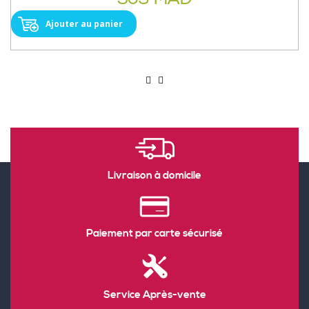
Ajouter au panier
Livraison à domicile
Paiement par carte sécurisé
Service Après-vente