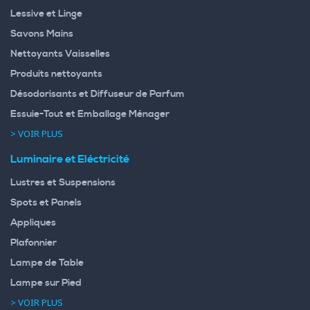
Lessive et Linge
Savons Mains
Nettoyants Vaisselles
Produits nettoyants
Désodorisants et Diffuseur de Parfum
Essuie-Tout et Emballage Ménager
> VOIR PLUS
Luminaire et Eléctricité
Lustres et Suspensions
Spots et Panels
Appliques
Plafonnier
Lampe de Table
Lampe sur Pied
> VOIR PLUS