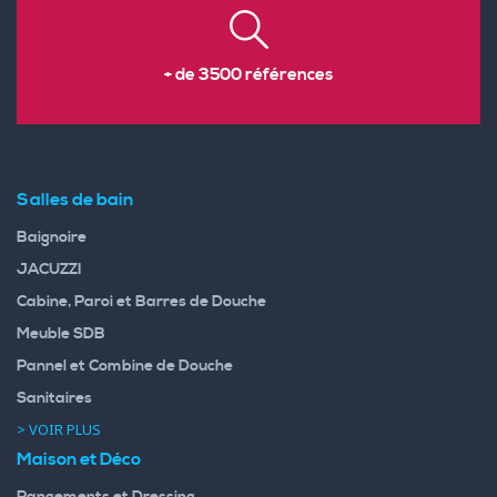
+ de 3500 références
Salles de bain
Baignoire
JACUZZI
Cabine, Paroi et Barres de Douche
Meuble SDB
Pannel et Combine de Douche
Sanitaires
> VOIR PLUS
Maison et Déco
Rangements et Dressing