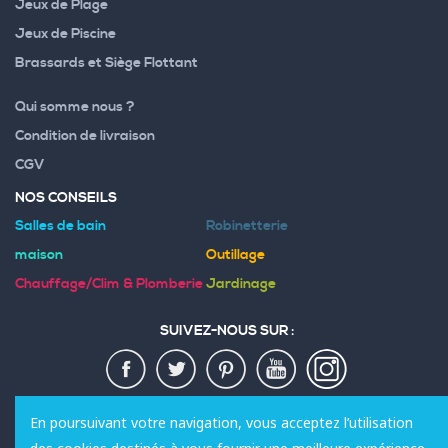
Jeux de Plage
Jeux de Piscine
Brassards et Siège Flottant
Qui somme nous ?
Condition de livraison
CGV
NOS CONSEILS
Salles de bain
Robinetterie
maison
Outillage
Chauffage/Clim & Plomberie
Jardinage
SUIVEZ-NOUS SUR :
MODES DE PAIEMENT :
En poursuivant votre navigation, vous acceptez l’utilisation