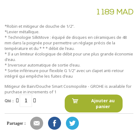
1 189 MAD
*Robin et mitigeur de douche de 1/2".
*Levier métallique.
* Technologie SilkMove : équipé de disques en céramiques de 48
mm dans la poignée pour permettre un réglage précis de la
température et du * * * débit de l'eau.
* Il a un limiteur écologique de débit pour une plus grande économie
d'eau.
* Inverseur automatique de sortie d'eau.
* Sortie inférieure pour flexible G 1/2" avec un clapet anti-retour
intégré qui empêche les fuites d'eau
Mitigeur de Bain/Douche Smart Cosmopolite - GROHE is available for
purchase in increments of 1
Qté :
Ajouter au
panier
Partager :