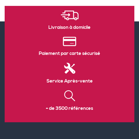
Livraison à domicile
Paiement par carte sécurisé
Service Après-vente
+ de 3500 références