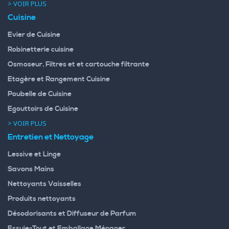
> VOIR PLUS
Cuisine
Evier de Cuisine
Robinetterie cuisine
Osmoseur, Filtres et et cartouche filtrante
Etagère et Rangement Cuisine
Poubelle de Cuisine
Egouttoirs de Cuisine
> VOIR PLUS
Entretien et Nettoyage
Lessive et Linge
Savons Mains
Nettoyants Vaisselles
Produits nettoyants
Désodorisants et Diffuseur de Parfum
Essuie-Tout et Emballage Ménager