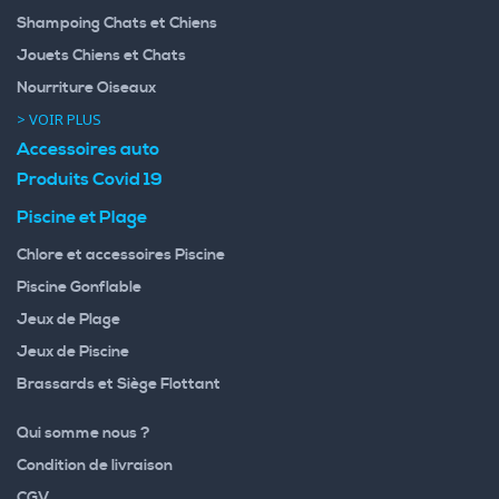
Shampoing Chats et Chiens
Jouets Chiens et Chats
Nourriture Oiseaux
> VOIR PLUS
Accessoires auto
Produits Covid 19
Piscine et Plage
Chlore et accessoires Piscine
Piscine Gonflable
Jeux de Plage
Jeux de Piscine
Brassards et Siège Flottant
Qui somme nous ?
Condition de livraison
CGV